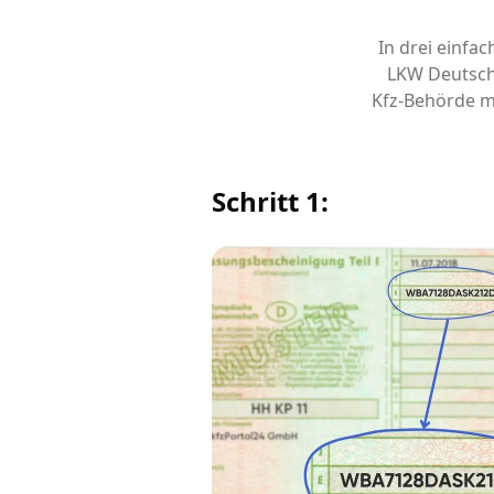
In drei einfa
LKW Deutsch
Kfz-Behörde m
Schritt 1: