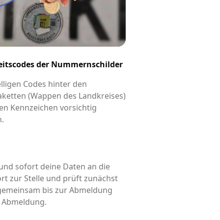
eitscodes der Nummernschilder
elligen Codes hinter den
aketten (Wappen des Landkreises)
en Kennzeichen vorsichtig
n.
und sofort deine Daten an die
rt zur Stelle und prüft zunächst
d gemeinsam bis zur Abmeldung
is Abmeldung.