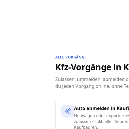
ALLE VORGÄNGE
Kfz-Vorgänge in K
Zulassen, ummelden, abmelden od
du jeden Vorgang online, ohne Te
Auto anmelden in Kauf
Neuwagen oder importierte
zulassen – inkl. aller Gebüh
Kaufbeuren.