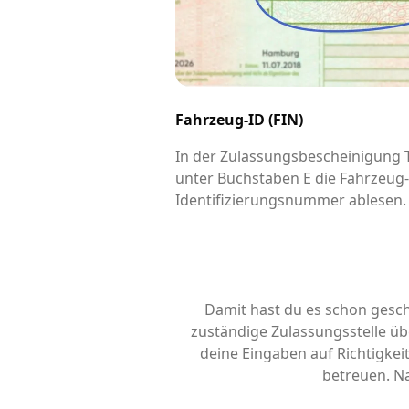
Fahrzeug-ID (FIN)
In der Zulassungsbescheinigung Te
unter Buchstaben E die Fahrzeug
Identifizierungsnummer ablesen.
Damit hast du es schon gesch
zuständige Zulassungsstelle übe
deine Eingaben auf Richtigke
betreuen. Na