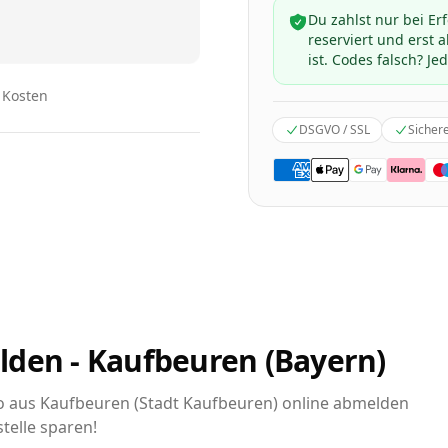
Du zahlst nur bei Er
reserviert und erst
ist. Codes falsch? Jed
n Kosten
DSGVO / SSL
Sicher
lden - Kaufbeuren (Bayern)
uto aus Kaufbeuren (Stadt Kaufbeuren) online abmelden
telle sparen!