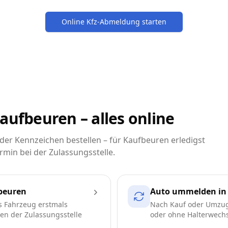
Online Kfz-Abmeldung starten
aufbeuren – alles online
er Kennzeichen bestellen – für Kaufbeuren erledigst
rmin bei der Zulassungsstelle.
beuren
Auto ummelden in
s Fahrzeug erstmals
Nach Kauf oder Umzug
ren der Zulassungsstelle
oder ohne Halterwechse