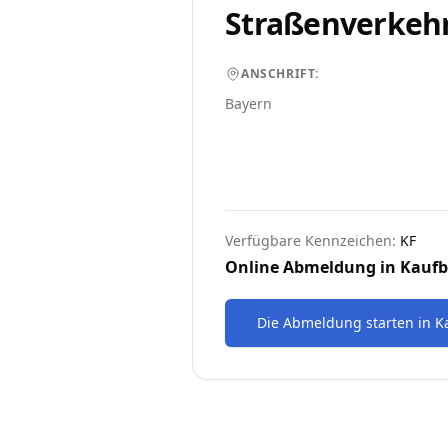
Straßenverkeh
ANSCHRIFT:
Bayern
Verfügbare Kennzeichen:
KF
Online Abmeldung in
Kaufb
Die Abmeldung starten
in
K