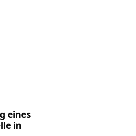
g eines
le in