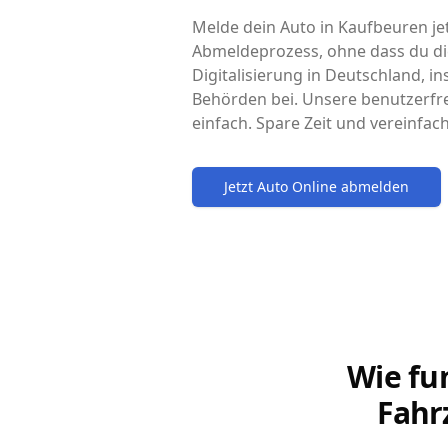
Melde dein Auto in Kaufbeuren jet
Abmeldeprozess, ohne dass du di
Digitalisierung in Deutschland, i
Behörden bei. Unsere benutzerfr
einfach. Spare Zeit und vereinfa
Jetzt Auto Online abmelden
Wie fu
Fahr