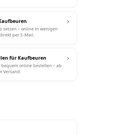
Kaufbeuren
b setzen – online in wenigen
irekt per E-Mail.
llen für Kaufbeuren
bequem online bestellen – ab
em Versand.