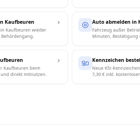
in Kaufbeuren
Auto abmelden in 
 in Kaufbeuren wieder
Fahrzeug außer Betrie
e Behördengang.
Minuten, Bestätigung d
ufbeuren
Kennzeichen beste
r Kaufbeuren beim
Neue Kfz-Kennzeichen 
n und direkt mitnutzen.
7,30 € inkl. kostenlos