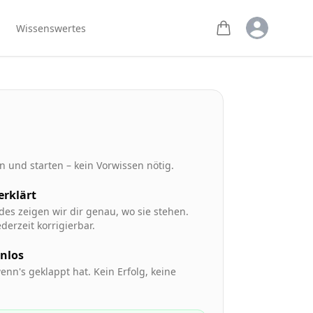
Open user m
Wissenswertes
 und starten – kein Vorwissen nötig.
 erklärt
des zeigen wir dir genau, wo sie stehen.
derzeit korrigierbar.
enlos
enn's geklappt hat. Kein Erfolg, keine