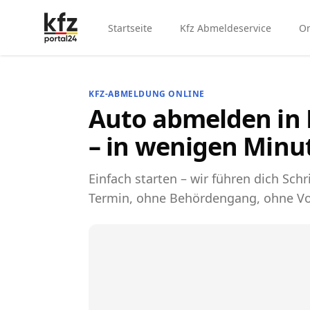
Startseite
Kfz Abmeldeservice
On
KFZ-ABMELDUNG ONLINE
Auto abmelden in
– in wenigen Minu
Einfach starten – wir führen dich Schri
Termin, ohne Behördengang, ohne Vo