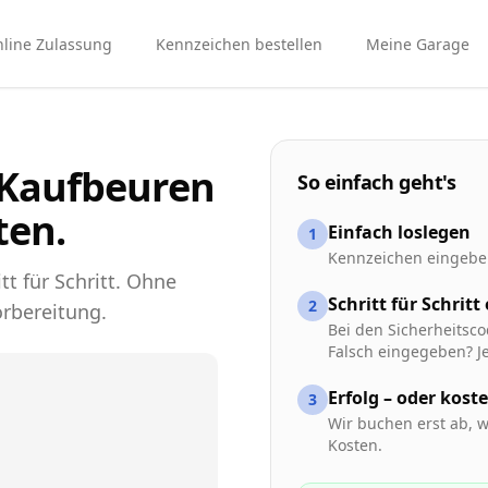
line Zulassung
Kennzeichen bestellen
Meine Garage
 Kaufbeuren
So einfach geht's
ten.
Einfach loslegen
1
Kennzeichen eingeben
tt für Schritt. Ohne
Schritt für Schritt
2
rbereitung.
Bei den Sicherheitsco
Falsch eingegeben? Je
Erfolg – oder kost
3
Wir buchen erst ab, w
Kosten.