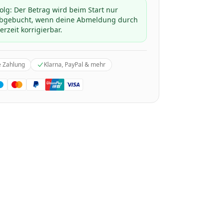
folg: Der Betrag wird beim Start nur
 abgebucht, wenn deine Abmeldung durch
erzeit korrigierbar.
e Zahlung
Klarna, PayPal & mehr