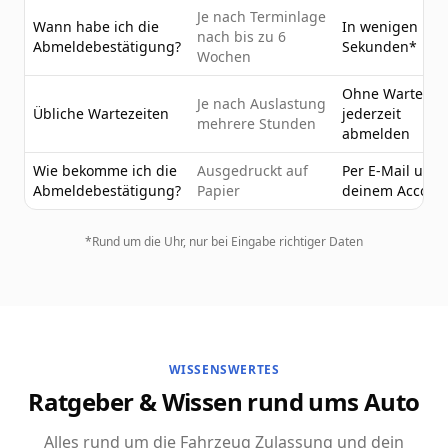
Je nach Terminlage
Wann habe ich die
In wenigen
nach bis zu 6
Abmeldebestätigung?
Sekunden*
Wochen
Ohne Wartezeit
Je nach Auslastung
Übliche Wartezeiten
jederzeit
mehrere Stunden
abmelden
Wie bekomme ich die
Ausgedruckt auf
Per E-Mail und 
Abmeldebestätigung?
Papier
deinem Accoun
*Rund um die Uhr, nur bei Eingabe richtiger Daten
WISSENSWERTES
Ratgeber & Wissen rund ums Auto
Alles rund um die Fahrzeug Zulassung und dein