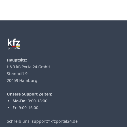
Footer
Hauptsitz:
H&B kfzPortal24 GmbH
Steinhöft 9
20459 Hamburg
Unsere Support Zeiten:
Mo-Do:
9:00-18:00
Fr:
9:00-16:00
Schreib uns:
support@kfzportal24.de