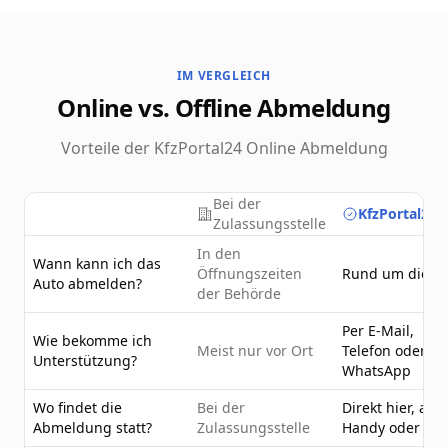
IM VERGLEICH
Online vs. Offline Abmeldung
Vorteile der KfzPortal24 Online Abmeldung
Bei der
KfzPortal24.
Zulassungsstelle
In den
Wann kann ich das
Öffnungszeiten
Rund um die U
Auto abmelden?
der Behörde
Per E-Mail,
Wie bekomme ich
Meist nur vor Ort
Telefon oder
Unterstützung?
WhatsApp
Wo findet die
Bei der
Direkt hier, am
Abmeldung statt?
Zulassungsstelle
Handy oder PC