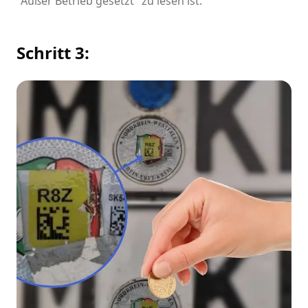
"Außer Betrieb gesetzt" zu lesen ist.
Schritt 3: