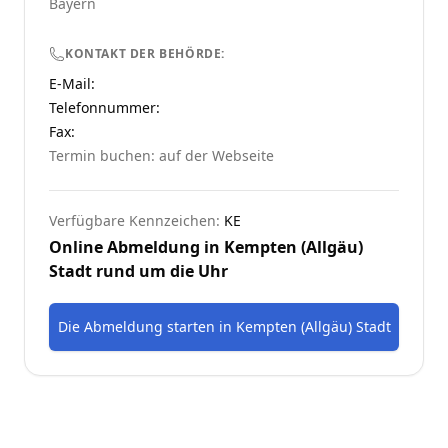
Bayern
KONTAKT DER BEHÖRDE:
E-Mail:
Telefonnummer
:
Fax:
Termin buchen: auf der Webseite
Verfügbare Kennzeichen:
KE
Online Abmeldung in
Kempten (Allgäu)
Stadt
rund um die Uhr
Die Abmeldung starten
in
Kempten (Allgäu) Stadt