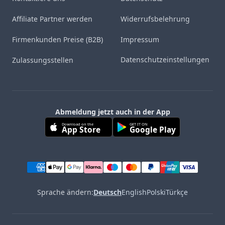
Affiliate Partner werden
Widerrufsbelehrung
Firmenkunden Preise (B2B)
Impressum
Datenschutzeinstellungen
Zulassungsstellen
Abmeldung jetzt auch in der App
Download on the
GET IT ON
App Store
Google Play
Sprache ändern:
Deutsch
English
Polski
Türkçe