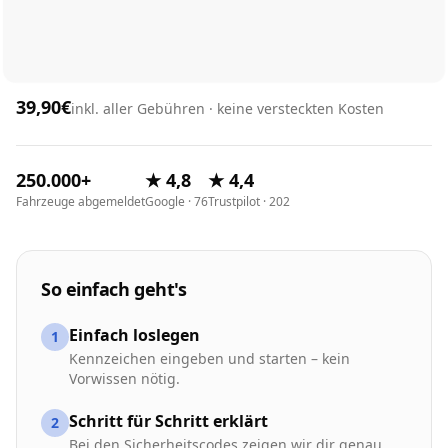
39,90€
inkl. aller Gebühren · keine versteckten Kosten
250.000+
★ 4,8
★ 4,4
Fahrzeuge abgemeldet
Google · 76
Trustpilot · 202
So einfach geht's
Einfach loslegen
1
Kennzeichen eingeben und starten – kein
Vorwissen nötig.
Schritt für Schritt erklärt
2
Bei den Sicherheitscodes zeigen wir dir genau,