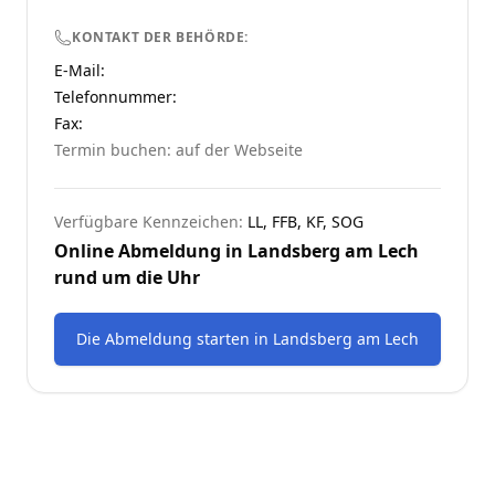
KONTAKT DER BEHÖRDE:
E-Mail:
Telefonnummer
:
Fax:
Termin buchen: auf der Webseite
Verfügbare Kennzeichen:
LL, FFB, KF, SOG
Online Abmeldung in
Landsberg am Lech
rund um die Uhr
Die Abmeldung starten
in
Landsberg am Lech