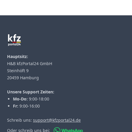
Footer
Hauptsitz:
H&B kfzPortal24 GmbH
Steinhöft 9
20459 Hamburg
Unsere Support Zeiten:
Mo-Do:
9:00-18:00
Fr:
9:00-16:00
Schreib uns:
support@kfzportal24.de
Oder schreib uns bei: