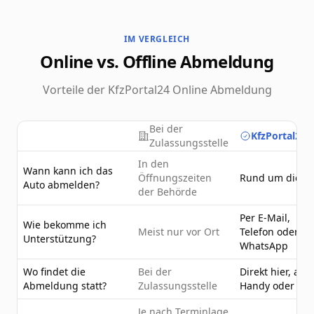
IM VERGLEICH
Online vs. Offline Abmeldung
Vorteile der KfzPortal24 Online Abmeldung
Bei der
KfzPortal24.
Zulassungsstelle
In den
Wann kann ich das
Öffnungszeiten
Rund um die U
Auto abmelden?
der Behörde
Per E-Mail,
Wie bekomme ich
Meist nur vor Ort
Telefon oder
Unterstützung?
WhatsApp
Wo findet die
Bei der
Direkt hier, am
Abmeldung statt?
Zulassungsstelle
Handy oder PC
Je nach Terminlage