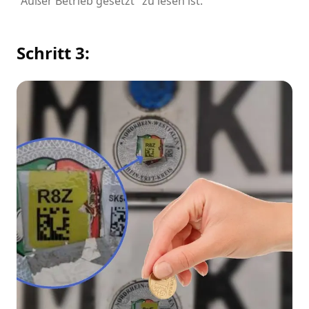
"Außer Betrieb gesetzt" zu lesen ist.
Schritt 3: