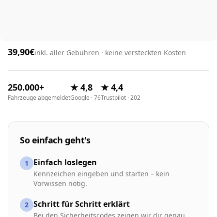
39,90€
inkl. aller Gebühren · keine versteckten Kosten
250.000+
★ 4,8
★ 4,4
Fahrzeuge abgemeldet
Google · 76
Trustpilot · 202
So einfach geht's
Einfach loslegen
1
Kennzeichen eingeben und starten – kein
Vorwissen nötig.
Schritt für Schritt erklärt
2
Bei den Sicherheitscodes zeigen wir dir genau,