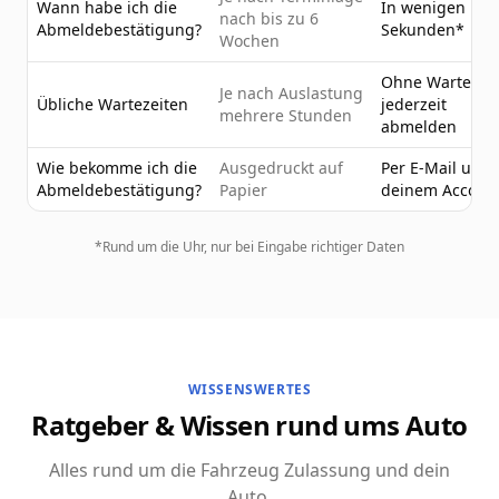
Wann habe ich die
In wenigen
nach bis zu 6
Abmeldebestätigung?
Sekunden*
Wochen
Ohne Wartezeit
Je nach Auslastung
Übliche Wartezeiten
jederzeit
mehrere Stunden
abmelden
Wie bekomme ich die
Ausgedruckt auf
Per E-Mail und 
Abmeldebestätigung?
Papier
deinem Accoun
*Rund um die Uhr, nur bei Eingabe richtiger Daten
WISSENSWERTES
Ratgeber & Wissen rund ums Auto
Alles rund um die Fahrzeug Zulassung und dein
Auto.