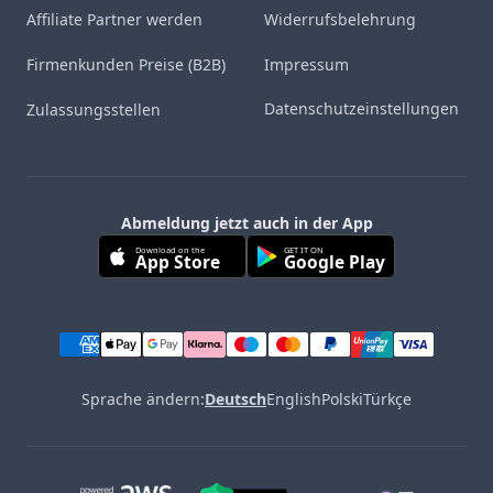
Affiliate Partner werden
Widerrufsbelehrung
Firmenkunden Preise (B2B)
Impressum
Datenschutzeinstellungen
Zulassungsstellen
Abmeldung jetzt auch in der App
Download on the
GET IT ON
App Store
Google Play
Sprache ändern:
Deutsch
English
Polski
Türkçe