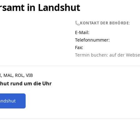
rsamt in
Landshut
KONTAKT DER BEHÖRDE:
E-Mail:
Telefonnummer
:
Fax:
Termin buchen: auf der Webse
I, MAL, ROL, VIB
shut
rund um die Uhr
andshut