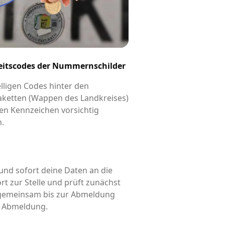
eitscodes der Nummernschilder
elligen Codes hinter den
aketten (Wappen des Landkreises)
en Kennzeichen vorsichtig
n.
und sofort deine Daten an die
rt zur Stelle und prüft zunächst
d gemeinsam bis zur Abmeldung
is Abmeldung.