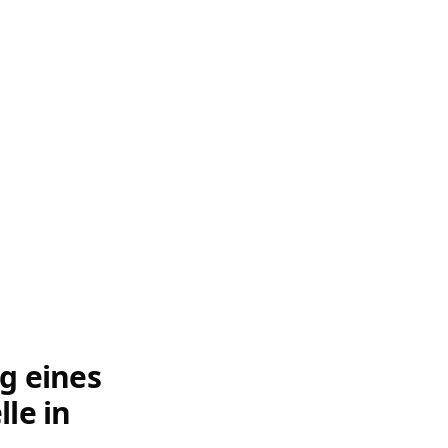
g eines
le in