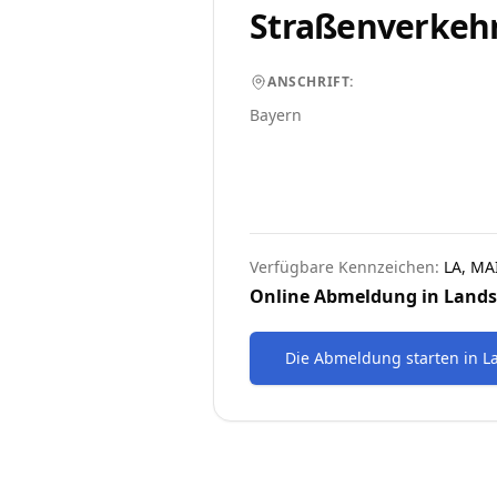
Straßenverkeh
ANSCHRIFT:
Bayern
Verfügbare Kennzeichen:
LA, MA
Online Abmeldung in
Land
Die Abmeldung starten
in
L