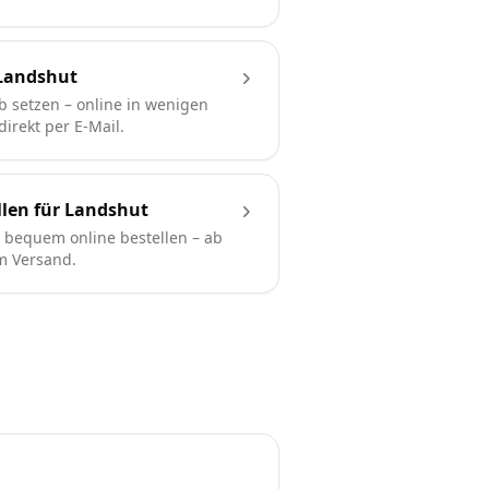
Landshut
b setzen – online in wenigen
irekt per E-Mail.
len für Landshut
bequem online bestellen – ab
em Versand.