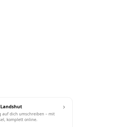
 Landshut
 auf dich umschreiben – mit
l, komplett online.