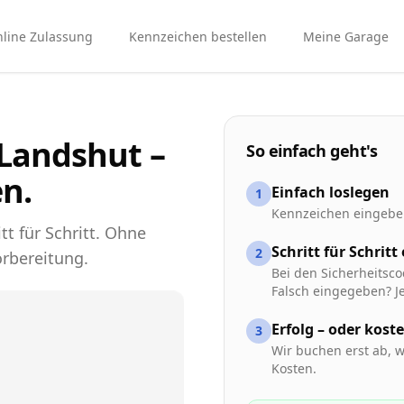
line Zulassung
Kennzeichen bestellen
Meine Garage
Landshut –
So einfach geht's
n.
Einfach loslegen
1
Kennzeichen eingeben
tt für Schritt. Ohne
Schritt für Schritt
2
rbereitung.
Bei den Sicherheitsco
Falsch eingegeben? Je
Erfolg – oder kost
3
Wir buchen erst ab, w
Kosten.