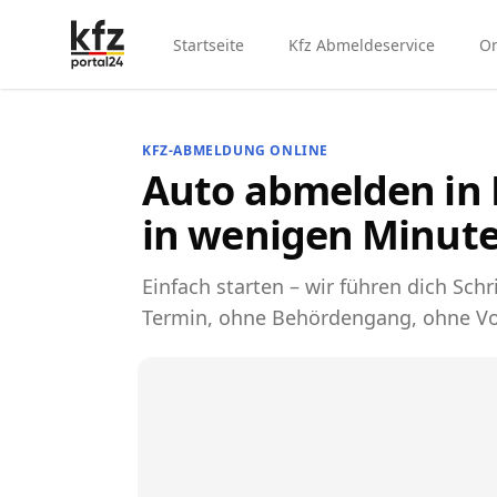
Startseite
Kfz Abmeldeservice
On
KFZ-ABMELDUNG ONLINE
Auto abmelden in 
in wenigen Minute
Einfach starten – wir führen dich Schri
Termin, ohne Behördengang, ohne Vo