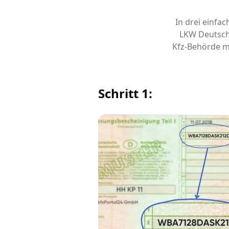
In drei einfa
LKW Deutsch
Kfz-Behörde m
Schritt 1: