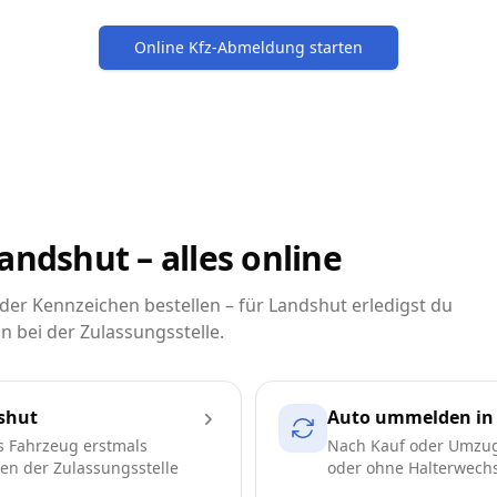
Online Kfz-Abmeldung starten
andshut – alles online
r Kennzeichen bestellen – für Landshut erledigst du
n bei der Zulassungsstelle.
shut
Auto ummelden in
s Fahrzeug erstmals
Nach Kauf oder Umzug
ren der Zulassungsstelle
oder ohne Halterwechse