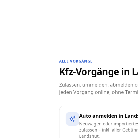
ALLE VORGÄNGE
Kfz-Vorgänge in L
Zulassen, ummelden, abmelden ode
jeden Vorgang online, ohne Termi
Auto anmelden in Land
Neuwagen oder importierte
zulassen – inkl. aller Gebüh
Landshut.