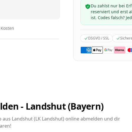
Du zahlst nur bei Er
reserviert und erst
ist. Codes falsch? Jed
n Kosten
DSGVO / SSL
Sicher
lden - Landshut (Bayern)
to aus Landshut (LK Landshut) online abmelden und dir
aren!