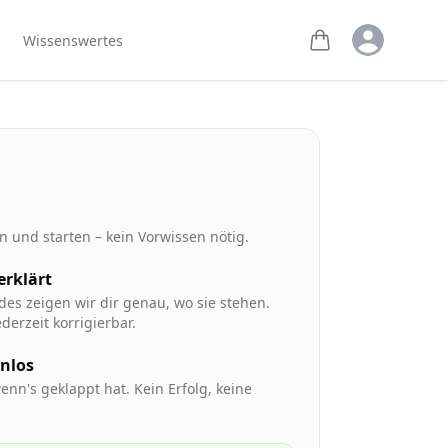
Open user m
Wissenswertes
 und starten – kein Vorwissen nötig.
 erklärt
des zeigen wir dir genau, wo sie stehen.
derzeit korrigierbar.
enlos
enn's geklappt hat. Kein Erfolg, keine