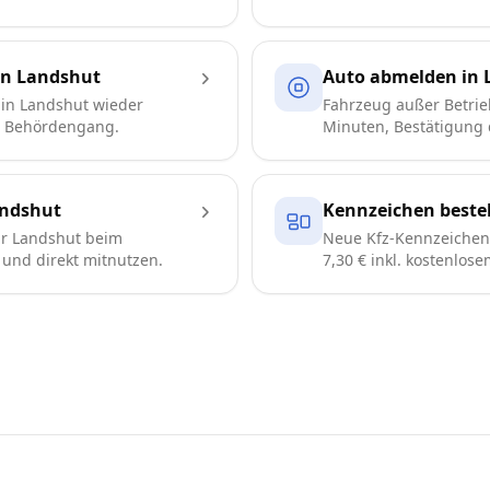
in Landshut
Auto abmelden in 
in Landshut wieder
Fahrzeug außer Betrie
e Behördengang.
Minuten, Bestätigung d
ndshut
Kennzeichen bestel
r Landshut beim
Neue Kfz-Kennzeichen 
n und direkt mitnutzen.
7,30 € inkl. kostenlos