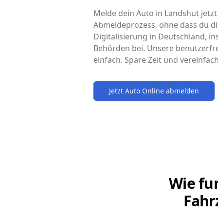
Melde dein Auto in Landshut jetzt
Abmeldeprozess, ohne dass du di
Digitalisierung in Deutschland, i
Behörden bei. Unsere benutzerfr
einfach. Spare Zeit und vereinfa
Jetzt Auto Online abmelden
Wie fu
Fahr