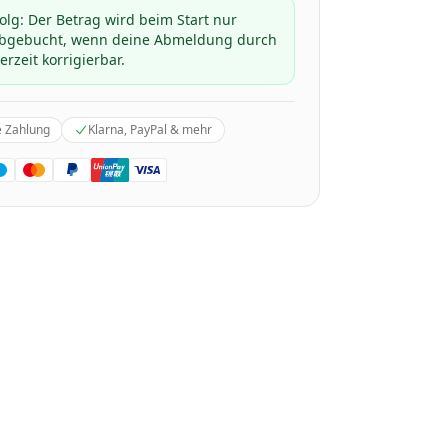
folg: Der Betrag wird beim Start nur
 abgebucht, wenn deine Abmeldung durch
erzeit korrigierbar.
e Zahlung
Klarna, PayPal & mehr