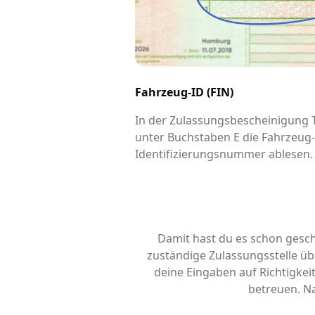
Fahrzeug-ID (FIN)
In der Zulassungsbescheinigung Te
unter Buchstaben E die Fahrzeug
Identifizierungsnummer ablesen.
Damit hast du es schon gesch
zuständige Zulassungsstelle übe
deine Eingaben auf Richtigke
betreuen. Na