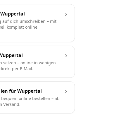
 Wuppertal
 auf dich umschreiben – mit
l, komplett online.
Wuppertal
b setzen – online in wenigen
irekt per E-Mail.
len für Wuppertal
bequem online bestellen – ab
em Versand.