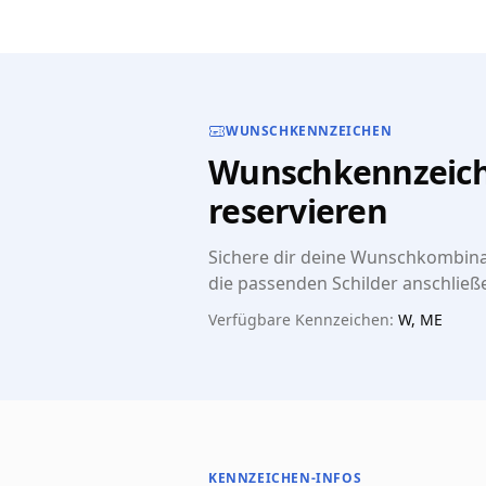
WUNSCHKENNZEICHEN
Wunschkennzeich
reservieren
Sichere dir deine Wunschkombinat
die passenden Schilder anschließe
Verfügbare Kennzeichen:
W, ME
KENNZEICHEN-INFOS