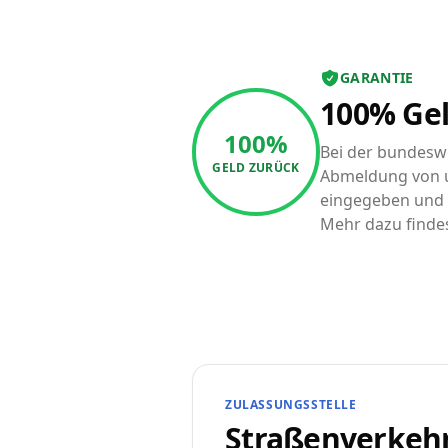
GARANTIE
100% Gel
100%
Bei der bundeswe
GELD ZURÜCK
Abmeldung von u
eingegeben und a
Mehr dazu finde
ZULASSUNGSSTELLE
Straßenverkeh