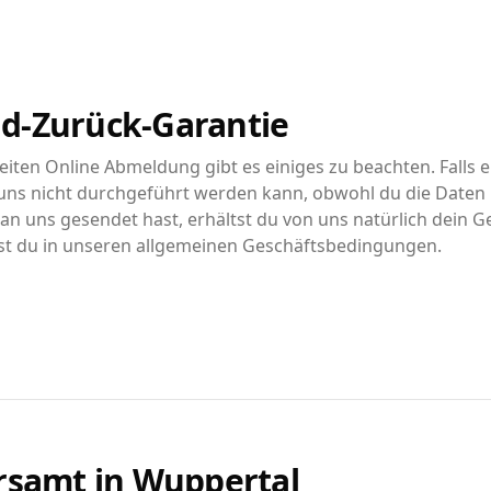
d-Zurück-Garantie
iten Online Abmeldung gibt es einiges zu beachten. Falls e
ns nicht durchgeführt werden kann, obwohl du die Daten r
n uns gesendet hast, erhältst du von uns natürlich dein G
st du in unseren allgemeinen Geschäftsbedingungen.
rsamt in
Wuppertal