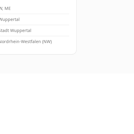
W, ME
Wuppertal
Stadt Wuppertal
Nordrhein-Westfalen (NW)