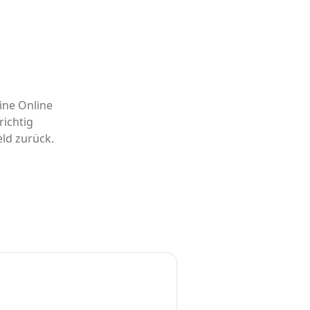
ine Online
ichtig
eld zurück.