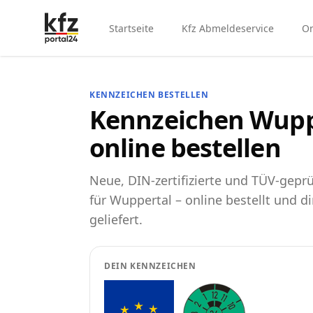
Startseite
Kfz Abmeldeservice
On
KENNZEICHEN BESTELLEN
Kennzeichen Wupp
online bestellen
Neue, DIN-zertifizierte und TÜV-gep
für Wuppertal – online bestellt und d
geliefert.
DEIN KENNZEICHEN