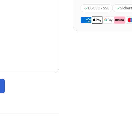
DSGVO / SSL
Sicher