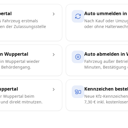
ertal
Auto ummelden in
s Fahrzeug erstmals
Nach Kauf oder Umzug
ren der Zulassungsstelle
oder ohne Halterwechse
in Wuppertal
Auto abmelden in 
in Wuppertal wieder
Fahrzeug außer Betrie
e Behördengang.
Minuten, Bestätigung d
ppertal
Kennzeichen bestel
r Wuppertal beim
Neue Kfz-Kennzeichen 
n und direkt mitnutzen.
7,30 € inkl. kostenlos