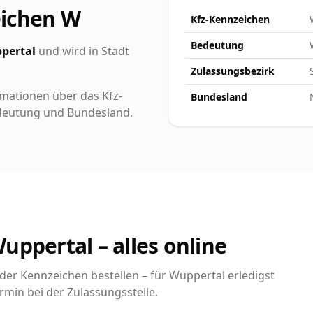
eichen W
Kfz-Kennzeichen
Bedeutung
pertal
und wird in Stadt
Zulassungsbezirk
rmationen über das Kfz-
Bundesland
Bedeutung und Bundesland.
uppertal – alles online
er Kennzeichen bestellen – für Wuppertal erledigst
rmin bei der Zulassungsstelle.