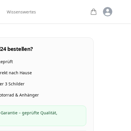
Open user m
Wissenswertes
24 bestellen?
geprüft
irekt nach Hause
r 3 Schilder
Motorrad & Anhänger
Garantie – geprüfte Qualität,