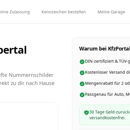
line Zulassung
Kennzeichen bestellen
Meine Garage
ertal
Warum bei KfzPortal
DIN-zertifiziert & TÜV-
Kostenloser Versand d
rüfte Nummernschilder
irekt zu dir nach Hause
Mengenrabatt für 2 ode
Passgenau für Auto, 
30 Tage Geld-zurück-
versandkostenfrei.