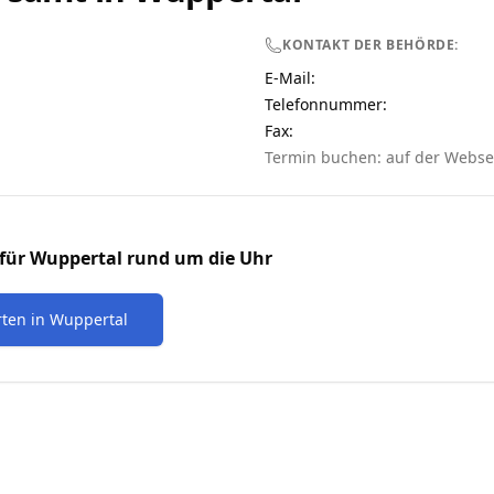
KONTAKT DER BEHÖRDE:
E-Mail:
Telefonnummer
:
Fax:
Termin buchen: auf der Webse
für
Wuppertal
rund um die Uhr
rten
in
Wuppertal