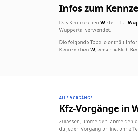
Infos zum Kennz
Das Kennzeichen
W
steht für
Wup
Wuppertal verwendet.
Die folgende Tabelle enthält Info
Kennzeichen
W
, einschließlich 
ALLE VORGÄNGE
Kfz-Vorgänge in W
Zulassen, ummelden, abmelden od
du jeden Vorgang online, ohne Te