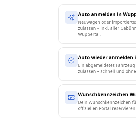
Auto anmelden in Wupp
Neuwagen oder importierte
zulassen – inkl. aller Gebüh
Wuppertal.
Auto wieder anmelden 
Ein abgemeldetes Fahrzeug 
zulassen – schnell und ohn
Wunschkennzeichen Wu
Dein Wunschkennzeichen fü
offiziellen Portal reserviere