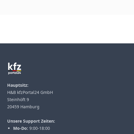
Footer
Hauptsitz:
H&B kfzPortal24 GmbH
Steinhöft 9
20459 Hamburg
Unsere Support Zeiten:
Mo-Do:
9:00-18:00