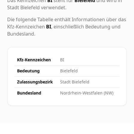
Das Kennzeichen
BI
steht für
Bielefeld
und wird in
Stadt Bielefeld verwendet.
Die folgende Tabelle enthält Informationen über das
Kfz-Kennzeichen
BI
, einschließlich Bedeutung und
Bundesland.
Kfz-Kennzeichen
BI
Bedeutung
Bielefeld
Zulassungsbezirk
Stadt Bielefeld
Bundesland
Nordrhein-Westfalen (NW)