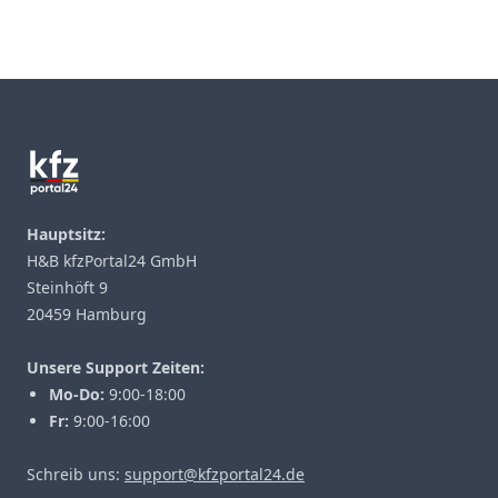
Footer
Hauptsitz:
H&B kfzPortal24 GmbH
Steinhöft 9
20459 Hamburg
Unsere Support Zeiten:
Mo-Do:
9:00-18:00
Fr:
9:00-16:00
Schreib uns:
support@kfzportal24.de