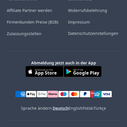
Affiliate Partner werden
Widerrufsbelehrung
Firmenkunden Preise (B2B)
Impressum
Datenschutzeinstellungen
Zulassungsstellen
Abmeldung jetzt auch in der App
Download on the
GET IT ON
App Store
Google Play
Sprache ändern:
Deutsch
English
Polski
Türkçe