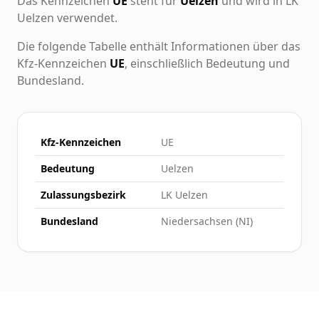
Das Kennzeichen
UE
steht für
Uelzen
und wird in LK
Uelzen verwendet.
Die folgende Tabelle enthält Informationen über das
Kfz-Kennzeichen
UE
, einschließlich Bedeutung und
Bundesland.
Kfz-Kennzeichen
UE
Bedeutung
Uelzen
Zulassungsbezirk
LK Uelzen
Bundesland
Niedersachsen (NI)