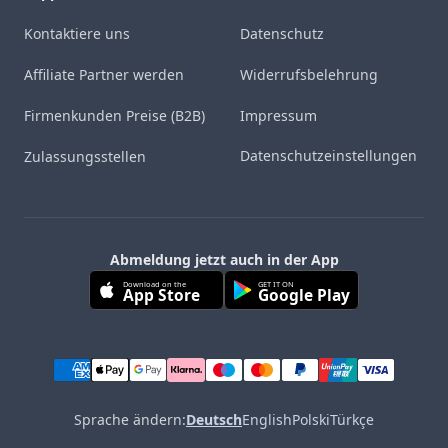
Kontaktiere uns
Datenschutz
Affiliate Partner werden
Widerrufsbelehrung
Firmenkunden Preise (B2B)
Impressum
Datenschutzeinstellungen
Zulassungsstellen
Abmeldung jetzt auch in der App
Download on the
GET IT ON
App Store
Google Play
Sprache ändern:
Deutsch
English
Polski
Türkçe