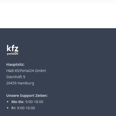
Footer
Hauptsitz:
H&B kfzPortal24 GmbH
Steinhöft 9
20459 Hamburg
Unsere Support Zeiten:
Mo-Do:
9:00-18:00
Fr:
9:00-16:00