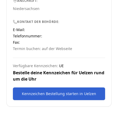
ANSCHRIFT:
Niedersachsen
KONTAKT DER BEHÖRDE:
E-Mail:
Telefonnummer
:
Fax:
Termin buchen: auf der Webseite
Verfügbare Kennzeichen:
UE
Bestelle deine Kennzeichen für
Uelzen
rund
um die Uhr
Kennzeichen Bestellung starten
in
Uelzen