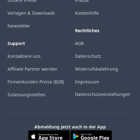
Unsere Preise
Presse
Vorlagen & Downloads
Kostenhilfe
Newsletter
Rechtliches
Support
AGB
Kontaktiere uns
Datenschutz
Affiliate Partner werden
Widerrufsbelehrung
Firmenkunden Preise (B2B)
Impressum
Datenschutzeinstellungen
Zulassungsstellen
Abmeldung jetzt auch in der App
Download on the
GET IT ON
App Store
Google Play