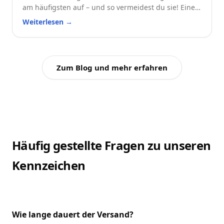
am häufigsten auf – und so vermeidest du sie! Eine
praktische Checkliste für alle Autofahrer.
Weiterlesen
→
Zum Blog und mehr erfahren
Häufig gestellte Fragen zu unseren
Kennzeichen
Wie lange dauert der Versand?