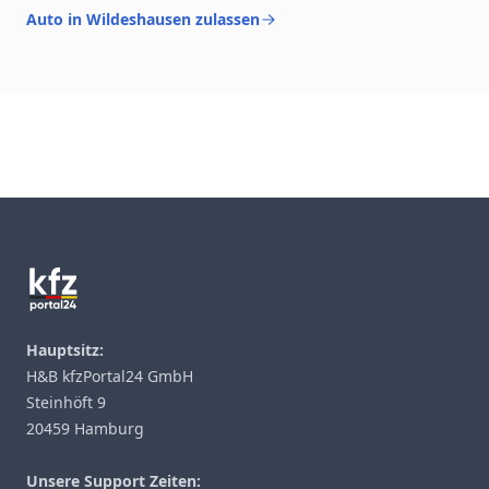
Auto in Wildeshausen zulassen
Footer
Hauptsitz:
H&B kfzPortal24 GmbH
Steinhöft 9
20459 Hamburg
Unsere Support Zeiten: