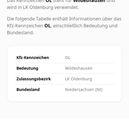
Das Kennzeichen
OL
steht für
Wildeshausen
und
wird in LK Oldenburg verwendet.
Die folgende Tabelle enthält Informationen über das
Kfz-Kennzeichen
OL
, einschließlich Bedeutung und
Bundesland.
Kfz-Kennzeichen
OL
Bedeutung
Wildeshausen
Zulassungsbezirk
LK Oldenburg
Bundesland
Niedersachsen (NI)