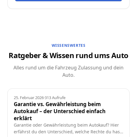
WISSENSWERTES
Ratgeber & Wissen rund ums Auto
Alles rund um die Fahrzeug Zulassung und dein
Auto.
Ratgeber
25. Februar 2026
·
313
Aufrufe
Garantie vs. Gewährleistung beim
Autokauf – der Unterschied einfach
erklärt
Garantie oder Gewährleistung beim Autokauf? Hier
erfährst du den Unterschied, welche Rechte du hast