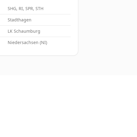
SHG, RI, SPR, STH
Stadthagen
LK Schaumburg
Niedersachsen (NI)