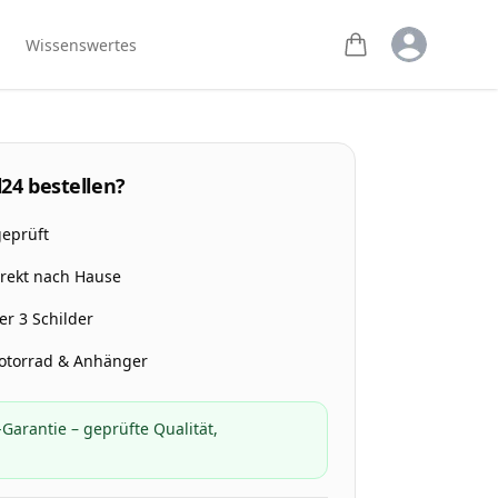
Open user m
Wissenswertes
24 bestellen?
geprüft
irekt nach Hause
r 3 Schilder
Motorrad & Anhänger
Garantie – geprüfte Qualität,