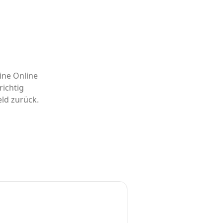
ine Online
ichtig
eld zurück.