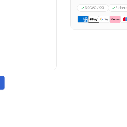
DSGVO / SSL
Sicher