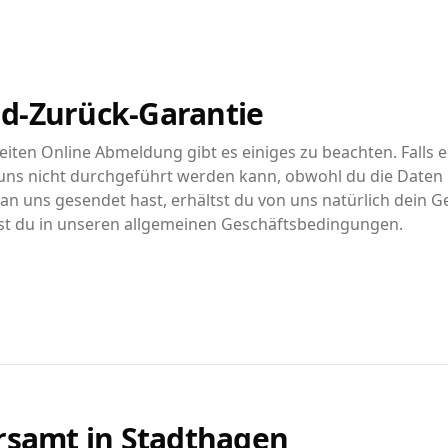
d-Zurück-Garantie
iten Online Abmeldung gibt es einiges zu beachten. Falls e
ns nicht durchgeführt werden kann, obwohl du die Daten r
n uns gesendet hast, erhältst du von uns natürlich dein G
st du in unseren allgemeinen Geschäftsbedingungen.
rsamt in
Stadthagen