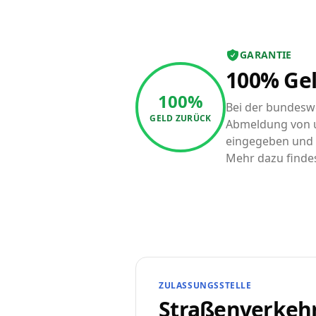
GARANTIE
100% Gel
100%
Bei der bundeswe
GELD ZURÜCK
Abmeldung von u
eingegeben und a
Mehr dazu finde
ZULASSUNGSSTELLE
Straßenverkeh