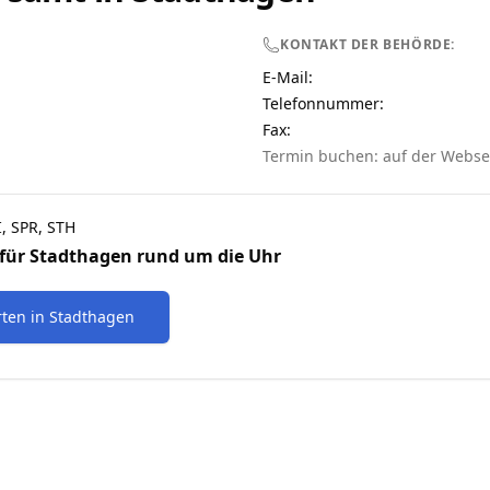
KONTAKT DER BEHÖRDE:
E-Mail:
Telefonnummer
:
Fax:
Termin buchen: auf der Webse
I, SPR, STH
für
Stadthagen
rund um die Uhr
rten
in
Stadthagen