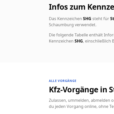
Infos zum Kennz
Das Kennzeichen
SHG
steht für
S
Schaumburg verwendet.
Die folgende Tabelle enthält Info
Kennzeichen
SHG
, einschließlic
ALLE VORGÄNGE
Kfz-Vorgänge in S
Zulassen, ummelden, abmelden od
du jeden Vorgang online, ohne Te