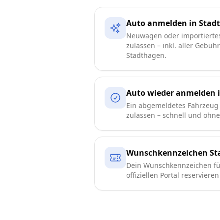
Auto anmelden in Stad
Neuwagen oder importierte
zulassen – inkl. aller Gebüh
Stadthagen.
Auto wieder anmelden 
Ein abgemeldetes Fahrzeug 
zulassen – schnell und ohn
Wunschkennzeichen St
Dein Wunschkennzeichen fü
offiziellen Portal reserviere