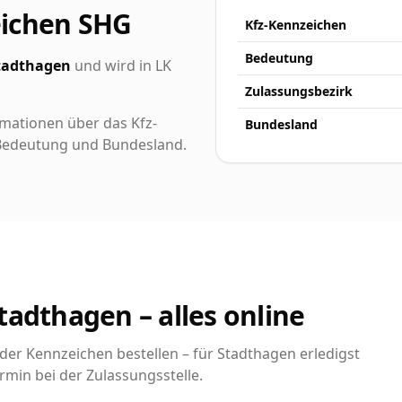
eichen SHG
Kfz-Kennzeichen
Bedeutung
tadthagen
und wird in LK
Zulassungsbezirk
rmationen über das Kfz-
Bundesland
h Bedeutung und Bundesland.
tadthagen – alles online
er Kennzeichen bestellen – für Stadthagen erledigst
rmin bei der Zulassungsstelle.