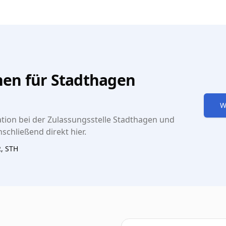
en für Stadthagen
W
tion bei der Zulassungsstelle Stadthagen und
schließend direkt hier.
R, STH