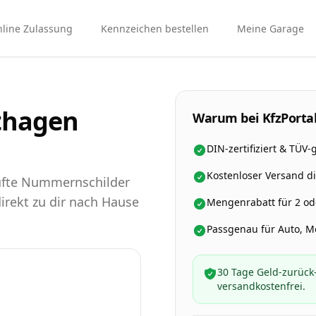
line Zulassung
Kennzeichen bestellen
Meine Garage
thagen
Warum bei KfzPortal
DIN-zertifiziert & TÜV-
Kostenloser Versand d
rüfte Nummernschilder
direkt zu dir nach Hause
Mengenrabatt für 2 ode
Passgenau für Auto, 
30 Tage Geld-zurück-
versandkostenfrei.