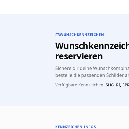
WUNSCHKENNZEICHEN
Wunschkennzeich
reservieren
Sichere dir deine Wunschkombina
bestelle die passenden Schilder an
Verfügbare Kennzeichen:
SHG, RI, SP
KENNZEICHEN-INFOS