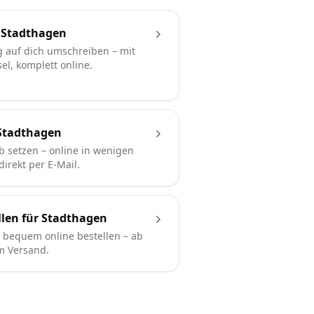
 Stadthagen
 auf dich umschreiben – mit
l, komplett online.
Stadthagen
b setzen – online in wenigen
irekt per E-Mail.
len für Stadthagen
bequem online bestellen – ab
em Versand.