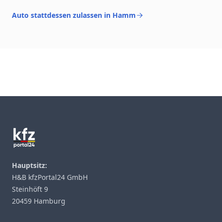
Auto stattdessen zulassen in Hamm
Footer
Hauptsitz:
H&B kfzPortal24 GmbH
Steinhöft 9
20459 Hamburg