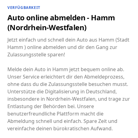
VERFÜGBARKEIT
Auto online abmelden - Hamm
(Nordrhein-Westfalen)
Jetzt einfach und schnell dein Auto aus Hamm (Stadt
Hamm ) online abmelden und dir den Gang zur
Zulassungsstelle sparen!
Melde dein Auto in Hamm jetzt bequem online ab.
Unser Service erleichtert dir den Abmeldeprozess,
ohne dass du die Zulassungsstelle besuchen musst.
Unterstütze die Digitalisierung in Deutschland,
insbesondere in Nordrhein-Westfalen, und trage zur
Entlastung der Behörden bei. Unsere
benutzerfreundliche Plattform macht die
Abmeldung schnell und einfach. Spare Zeit und
vereinfache deinen bürokratischen Aufwand.