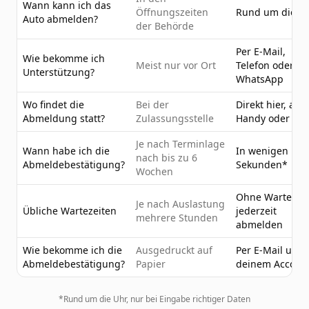
Wann kann ich das
Öffnungszeiten
Rund um die U
Auto abmelden?
der Behörde
Per E-Mail,
Wie bekomme ich
Meist nur vor Ort
Telefon oder
Unterstützung?
WhatsApp
Wo findet die
Bei der
Direkt hier, am
Abmeldung statt?
Zulassungsstelle
Handy oder PC
Je nach Terminlage
Wann habe ich die
In wenigen
nach bis zu 6
Abmeldebestätigung?
Sekunden*
Wochen
Ohne Wartezeit
Je nach Auslastung
Übliche Wartezeiten
jederzeit
mehrere Stunden
abmelden
Wie bekomme ich die
Ausgedruckt auf
Per E-Mail und 
Abmeldebestätigung?
Papier
deinem Accoun
*Rund um die Uhr, nur bei Eingabe richtiger Daten