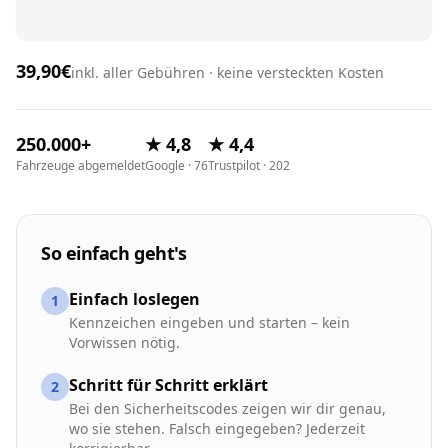
39,90€
inkl. aller Gebühren · keine versteckten Kosten
250.000+
★ 4,8
★ 4,4
Fahrzeuge abgemeldet
Google · 76
Trustpilot · 202
So einfach geht's
Einfach loslegen
1
Kennzeichen eingeben und starten – kein
Vorwissen nötig.
Schritt für Schritt erklärt
2
Bei den Sicherheitscodes zeigen wir dir genau,
wo sie stehen. Falsch eingegeben? Jederzeit