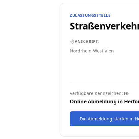
ZULASSUNGSSTELLE
Straßenverkeh
ANSCHRIFT:
Nordrhein-Westfalen
Verfügbare Kennzeichen:
HF
Online Abmeldung in
Herfo
Die Abmeldung starten
in
H