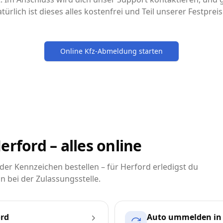
türlich ist dieses alles kostenfrei und Teil unserer Festpre
Online Kfz-Abmeldung starten
erford – alles online
r Kennzeichen bestellen – für Herford erledigst du
n bei der Zulassungsstelle.
ord
Auto ummelden in 