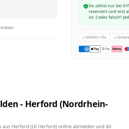
Du zahlst nur bei Er
reserviert und erst
ist. Codes falsch? Jed
n Kosten
DSGVO / SSL
Sicher
den - Herford (Nordrhein-
to aus Herford (LK Herford) online abmelden und dir