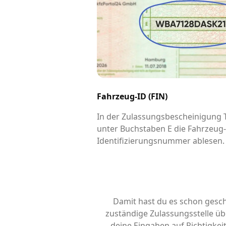
Fahrzeug-ID (FIN)
In der Zulassungsbescheinigung Te
unter Buchstaben E die Fahrzeug
Identifizierungsnummer ablesen.
Damit hast du es schon gesch
zuständige Zulassungsstelle übe
deine Eingaben auf Richtigke