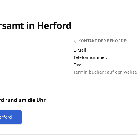
rsamt in
Herford
KONTAKT DER BEHÖRDE:
E-Mail:
Telefonnummer
:
Fax:
Termin buchen: auf der Webse
rd
rund um die Uhr
erford