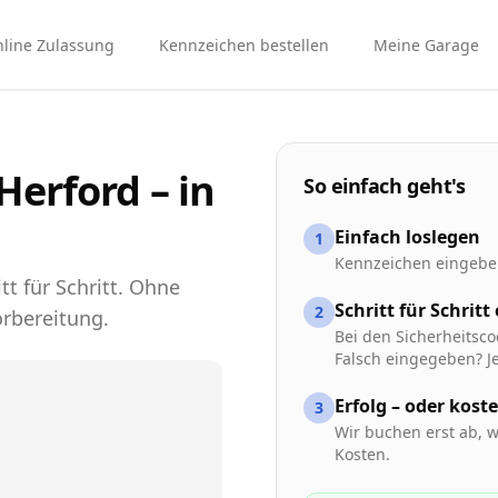
line Zulassung
Kennzeichen bestellen
Meine Garage
erford – in
So einfach geht's
Einfach loslegen
1
Kennzeichen eingeben
tt für Schritt. Ohne
Schritt für Schritt
2
rbereitung.
Bei den Sicherheitsco
Falsch eingegeben? Je
Erfolg – oder kost
3
Wir buchen erst ab, w
Kosten.