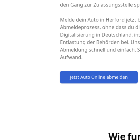
den Gang zur Zulassungsstelle sp
Melde dein Auto in Herford jetzt 
Abmeldeprozess, ohne dass du di
Digitalisierung in Deutschland, i
Entlastung der Behörden bei. Uns
Abmeldung schnell und einfach. S
Aufwand.
Jetzt Auto Online abmelden
Wie fu