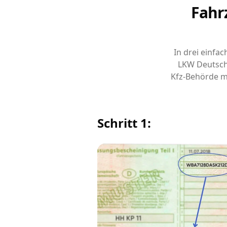
Fahr
In drei einfa
LKW Deutsch
Kfz-Behörde m
Schritt 1: