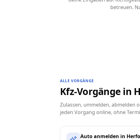
betreuen. Na
ALLE VORGÄNGE
Kfz-Vorgänge in H
Zulassen, ummelden, abmelden ode
jeden Vorgang online, ohne Termi
Auto anmelden in Herf