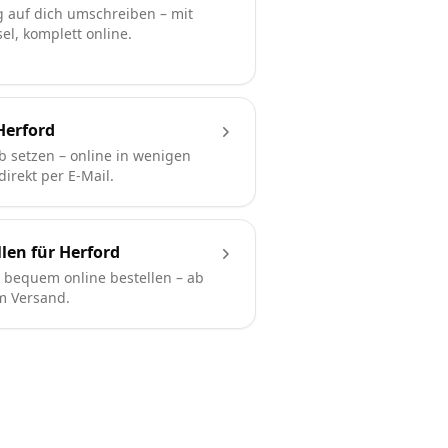
 auf dich umschreiben – mit
l, komplett online.
Herford
b setzen – online in wenigen
irekt per E-Mail.
len für Herford
bequem online bestellen – ab
em Versand.