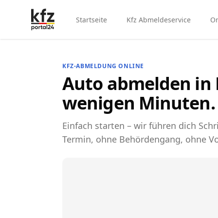
Startseite
Kfz Abmeldeservice
On
KFZ-ABMELDUNG ONLINE
Auto abmelden in H
wenigen Minuten.
Einfach starten – wir führen dich Schri
Termin, ohne Behördengang, ohne Vo