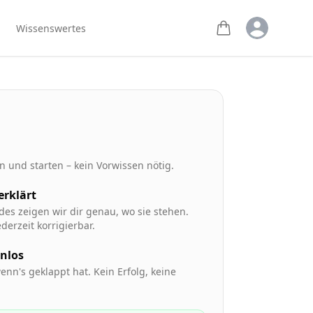
Open user m
Wissenswertes
 und starten – kein Vorwissen nötig.
 erklärt
des zeigen wir dir genau, wo sie stehen.
derzeit korrigierbar.
enlos
enn's geklappt hat. Kein Erfolg, keine