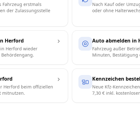
s Fahrzeug erstmals
Nach Kauf oder Umzug
ren der Zulassungsstelle
oder ohne Halterwechse
n Herford
Auto abmelden in 
in Herford wieder
Fahrzeug außer Betrie
e Behördengang.
Minuten, Bestätigung d
rford
Kennzeichen bestel
 Herford beim offiziellen
Neue Kfz-Kennzeichen 
t mitnutzen.
7,30 € inkl. kostenlos