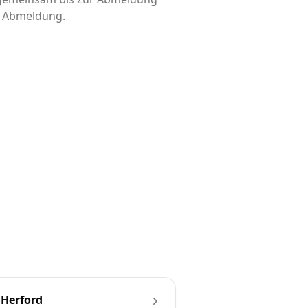
is Abmeldung.
Herford