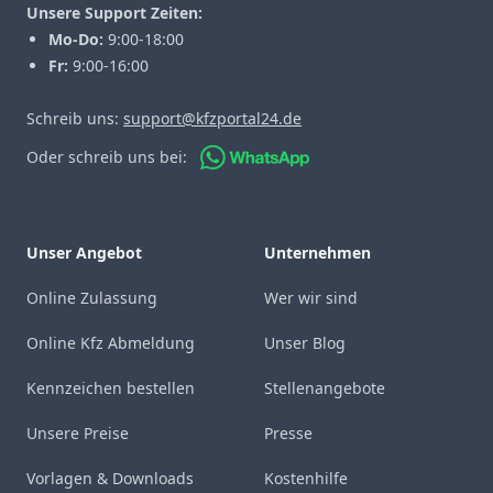
Unsere Support Zeiten:
Mo-Do:
9:00-18:00
Fr:
9:00-16:00
Schreib uns:
support@kfzportal24.de
Oder schreib uns bei:
Unser Angebot
Unternehmen
Online Zulassung
Wer wir sind
Online Kfz Abmeldung
Unser Blog
Kennzeichen bestellen
Stellenangebote
Unsere Preise
Presse
Vorlagen & Downloads
Kostenhilfe