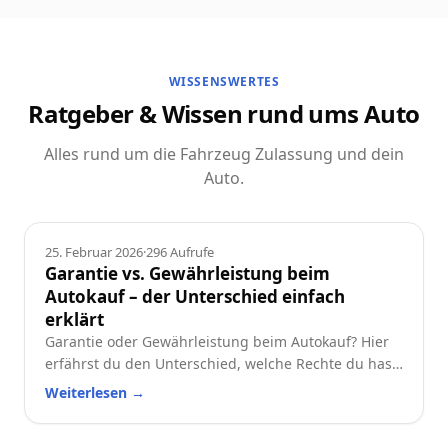
WISSENSWERTES
Ratgeber & Wissen rund ums Auto
Alles rund um die Fahrzeug Zulassung und dein
Auto.
Ratgeber
25. Februar 2026
·
296
Aufrufe
Garantie vs. Gewährleistung beim
Autokauf – der Unterschied einfach
erklärt
Garantie oder Gewährleistung beim Autokauf? Hier
erfährst du den Unterschied, welche Rechte du hast
und worauf du beim Neu- oder Gebrauchtwagen
Weiterlesen
→
achten solltest.