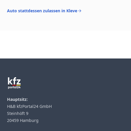
Auto stattdessen zulassen in Kleve
Footer
Hauptsitz:
H&B kfzPortal24 GmbH
Steinhöft 9
20459 Hamburg