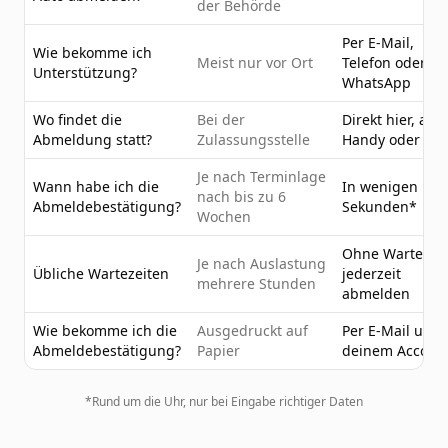
der Behörde
Per E-Mail,
Wie bekomme ich
Meist nur vor Ort
Telefon oder
Unterstützung?
WhatsApp
Wo findet die
Bei der
Direkt hier, am
Abmeldung statt?
Zulassungsstelle
Handy oder PC
Je nach Terminlage
Wann habe ich die
In wenigen
nach bis zu 6
Abmeldebestätigung?
Sekunden*
Wochen
Ohne Wartezeit
Je nach Auslastung
Übliche Wartezeiten
jederzeit
mehrere Stunden
abmelden
Wie bekomme ich die
Ausgedruckt auf
Per E-Mail und 
Abmeldebestätigung?
Papier
deinem Accoun
*Rund um die Uhr, nur bei Eingabe richtiger Daten