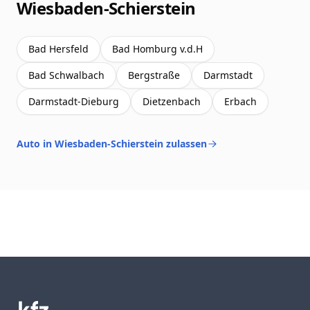
Wiesbaden-Schierstein
Bad Hersfeld
Bad Homburg v.d.H
Bad Schwalbach
Bergstraße
Darmstadt
Darmstadt-Dieburg
Dietzenbach
Erbach
Auto in Wiesbaden-Schierstein zulassen
Footer