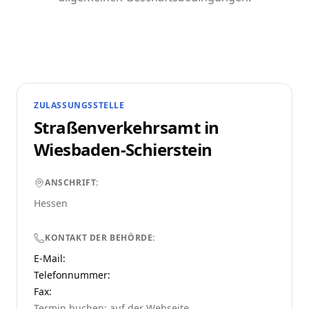
ZULASSUNGSSTELLE
Straßenverkehrsamt in
Wiesbaden-Schierstein
ANSCHRIFT:
Hessen
KONTAKT DER BEHÖRDE:
E-Mail:
Telefonnummer
:
Fax:
Termin buchen: auf der Webseite