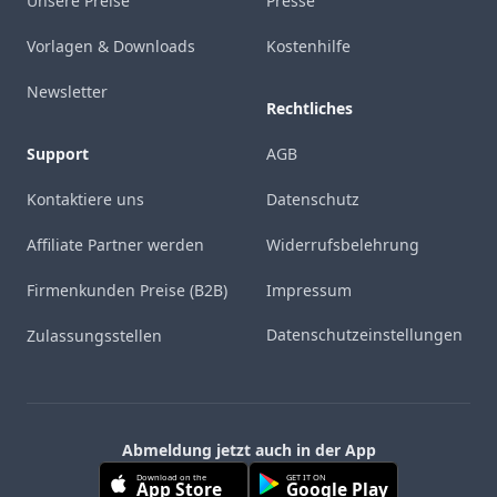
Unsere Preise
Presse
Vorlagen & Downloads
Kostenhilfe
Newsletter
Rechtliches
Support
AGB
Kontaktiere uns
Datenschutz
Affiliate Partner werden
Widerrufsbelehrung
Firmenkunden Preise (B2B)
Impressum
Datenschutzeinstellungen
Zulassungsstellen
Abmeldung jetzt auch in der App
Download on the
GET IT ON
App Store
Google Play