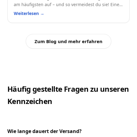
am häufigsten auf – und so vermeidest du sie! Eine
praktische Checkliste für alle Autofahrer.
Weiterlesen
→
Zum Blog und mehr erfahren
Häufig gestellte Fragen zu unseren
Kennzeichen
Wie lange dauert der Versand?