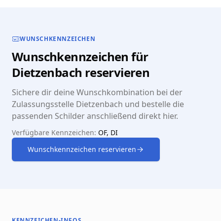
WUNSCHKENNZEICHEN
Wunschkennzeichen für
Dietzenbach reservieren
Sichere dir deine Wunschkombination bei der
Zulassungsstelle Dietzenbach und bestelle die
passenden Schilder anschließend direkt hier.
Verfügbare Kennzeichen:
OF, DI
Wunschkennzeichen reservieren
KENNZEICHEN-INFOS