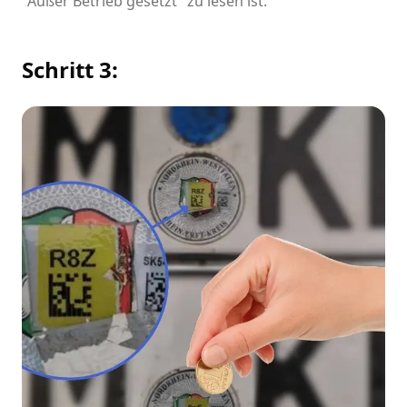
"Außer Betrieb gesetzt" zu lesen ist.
Schritt 3: