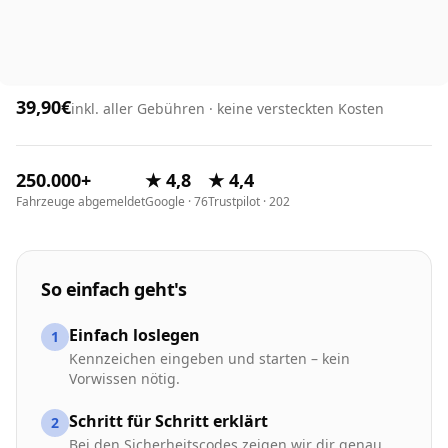
39,90€
inkl. aller Gebühren · keine versteckten Kosten
250.000+
★ 4,8
★ 4,4
Fahrzeuge abgemeldet
Google · 76
Trustpilot · 202
So einfach geht's
Einfach loslegen
1
Kennzeichen eingeben und starten – kein
Vorwissen nötig.
Schritt für Schritt erklärt
2
Bei den Sicherheitscodes zeigen wir dir genau,