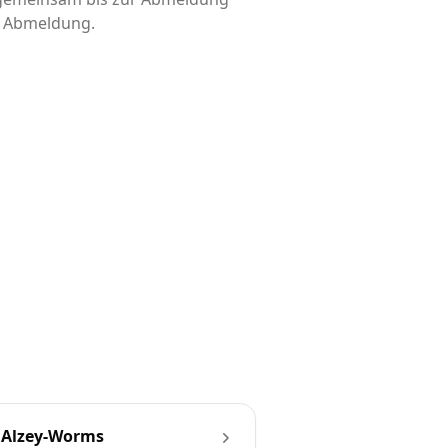
is Abmeldung.
 Alzey-Worms