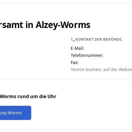
rsamt in
Alzey-Worms
KONTAKT DER BEHÖRDE:
E-Mail:
Telefonnummer
:
Fax:
Termin buchen: auf der Webse
-Worms
rund um die Uhr
lzey-Worms