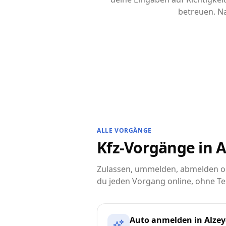
betreuen. Na
ALLE VORGÄNGE
Kfz-Vorgänge in A
Zulassen, ummelden, abmelden od
du jeden Vorgang online, ohne Te
Auto anmelden in Alze