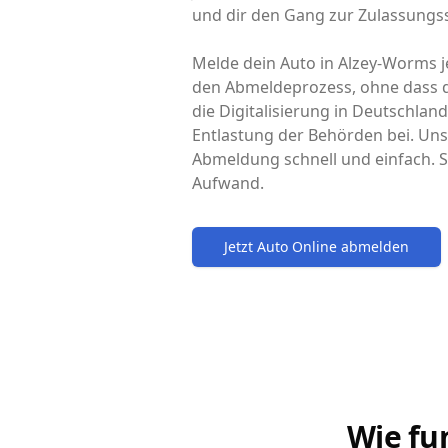
und dir den Gang zur Zulassungss
Melde dein Auto in Alzey-Worms je
den Abmeldeprozess, ohne dass d
die Digitalisierung in Deutschlan
Entlastung der Behörden bei. Uns
Abmeldung schnell und einfach. S
Aufwand.
Jetzt Auto Online abmelden
Wie fu