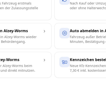
s Fahrzeug erstmals
Nach Kauf oder Umzug
ren der Zulassungsstelle
oder ohne Halterwechse
in Alzey-Worms
Auto abmelden in 
 in Alzey-Worms wieder
Fahrzeug außer Betrie
e Behördengang.
Minuten, Bestätigung d
zey-Worms
Kennzeichen beste
r Alzey-Worms beim
Neue Kfz-Kennzeichen 
n und direkt mitnutzen.
7,30 € inkl. kostenlos