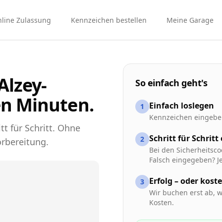
line Zulassung
Kennzeichen bestellen
Meine Garage
Alzey-
So einfach geht's
en Minuten.
Einfach loslegen
1
Kennzeichen eingeben
tt für Schritt. Ohne
Schritt für Schritt
2
rbereitung.
Bei den Sicherheitsco
Falsch eingegeben? Je
Erfolg – oder kost
3
Wir buchen erst ab, w
Kosten.