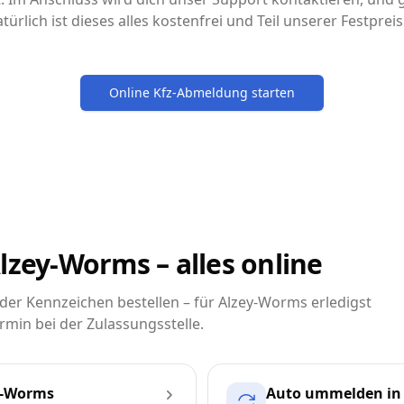
türlich ist dieses alles kostenfrei und Teil unserer Festpre
Online Kfz-Abmeldung starten
lzey-Worms – alles online
er Kennzeichen bestellen – für Alzey-Worms erledigst
rmin bei der Zulassungsstelle.
y-Worms
Auto ummelden in