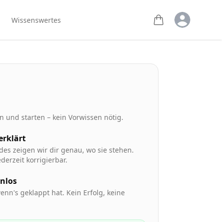
Open user m
Wissenswertes
 und starten – kein Vorwissen nötig.
 erklärt
des zeigen wir dir genau, wo sie stehen.
derzeit korrigierbar.
enlos
enn's geklappt hat. Kein Erfolg, keine