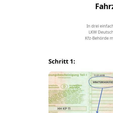
Fahr
In drei einfa
LKW Deutsch
Kfz-Behörde m
Schritt 1: