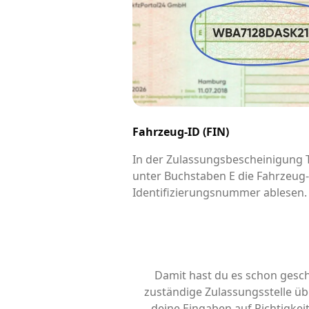
Fahrzeug-ID (FIN)
In der Zulassungsbescheinigung Te
unter Buchstaben E die Fahrzeug
Identifizierungsnummer ablesen.
Damit hast du es schon gesch
zuständige Zulassungsstelle übe
deine Eingaben auf Richtigke