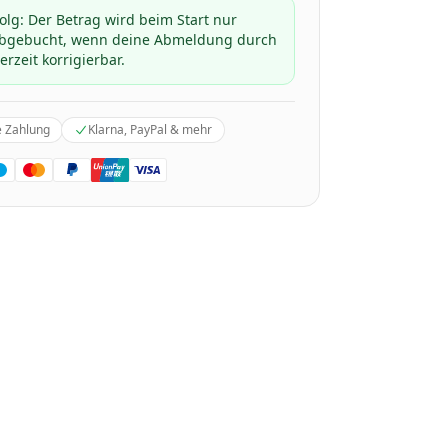
folg: Der Betrag wird beim Start nur
 abgebucht, wenn deine Abmeldung durch
erzeit korrigierbar.
e Zahlung
Klarna, PayPal & mehr