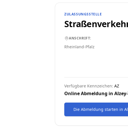
ZULASSUNGSSTELLE
Straßenverkeh
ANSCHRIFT:
Rheinland-Pfalz
Verfügbare Kennzeichen:
AZ
Online Abmeldung in
Alzey
Die Abmeldung starten
in
A