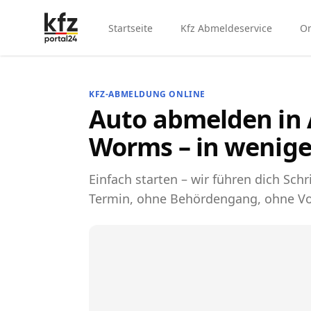
Startseite
Kfz Abmeldeservice
On
KFZ-ABMELDUNG ONLINE
Auto abmelden in 
Worms – in wenig
Einfach starten – wir führen dich Schri
Termin, ohne Behördengang, ohne Vo