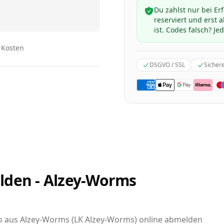
Du zahlst nur bei Er
reserviert und erst
ist. Codes falsch? Jed
n Kosten
DSGVO / SSL
Sicher
lden - Alzey-Worms
uto aus Alzey-Worms (LK Alzey-Worms) online abmelden