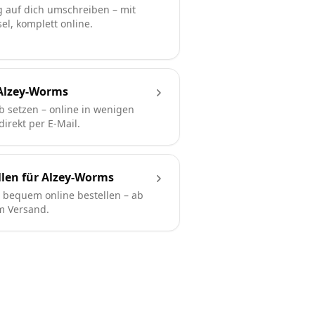
 auf dich umschreiben – mit
l, komplett online.
Alzey-Worms
b setzen – online in wenigen
irekt per E-Mail.
llen für Alzey-Worms
bequem online bestellen – ab
em Versand.