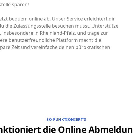
telle sparen!
tzt bequem online ab. Unser Service erleichtert dir
u die Zulassungsstelle besuchen musst. Unterstütze
d, insbesondere in Rheinland-Pfalz, und trage zur
ere benutzerfreundliche Plattform macht die
pare Zeit und vereinfache deinen bürokratischen
SO FUNKTIONIERT'S
nktioniert die Online Abmeldun