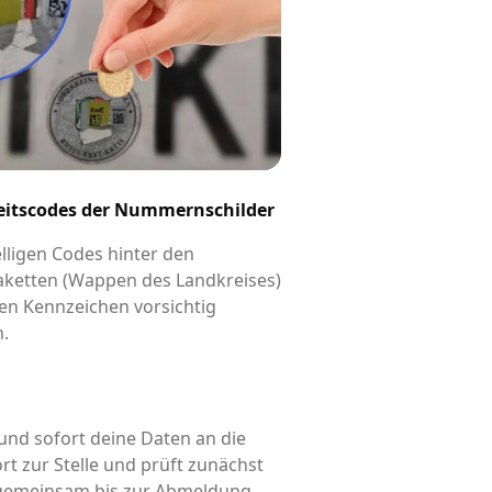
eitscodes der Nummernschilder
elligen Codes hinter den
aketten (Wappen des Landkreises)
en Kennzeichen vorsichtig
n.
und sofort deine Daten an die
rt zur Stelle und prüft zunächst
d gemeinsam bis zur Abmeldung