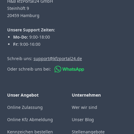
H&B kfzPortal24 GmbH
Steinhöft 9
20459 Hamburg
Unsere Support Zeiten:
Mo-Do:
9:00-18:00
Fr:
9:00-16:00
Schreib uns:
support@kfzportal24.de
Oder schreib uns bei:
Unser Angebot
Unternehmen
Online Zulassung
Wer wir sind
Online Kfz Abmeldung
Unser Blog
Kennzeichen bestellen
Stellenangebote