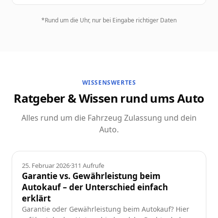
*Rund um die Uhr, nur bei Eingabe richtiger Daten
WISSENSWERTES
Ratgeber & Wissen rund ums Auto
Alles rund um die Fahrzeug Zulassung und dein
Auto.
Ratgeber
25. Februar 2026
·
311
Aufrufe
Garantie vs. Gewährleistung beim
Autokauf – der Unterschied einfach
erklärt
Garantie oder Gewährleistung beim Autokauf? Hier