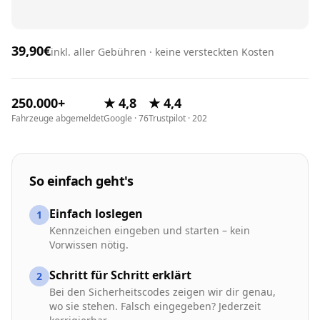
39,90€
inkl. aller Gebühren · keine versteckten Kosten
250.000+
★ 4,8
★ 4,4
Fahrzeuge abgemeldet
Google · 76
Trustpilot · 202
So einfach geht's
Einfach loslegen
1
Kennzeichen eingeben und starten – kein
Vorwissen nötig.
Schritt für Schritt erklärt
2
Bei den Sicherheitscodes zeigen wir dir genau,
wo sie stehen. Falsch eingegeben? Jederzeit