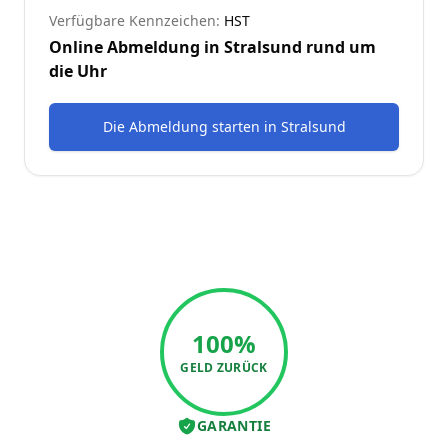
Verfügbare Kennzeichen:
HST
Online Abmeldung in
Stralsund
rund um
die Uhr
Die Abmeldung starten
in
Stralsund
100%
GELD ZURÜCK
GARANTIE