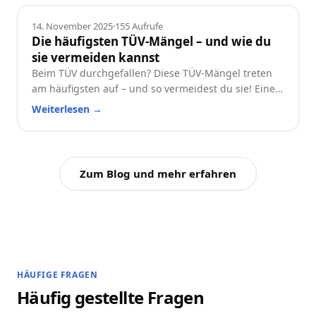
Ratgeber
14. November 2025
·
155
Aufrufe
Die häufigsten TÜV-Mängel – und wie du
sie vermeiden kannst
Beim TÜV durchgefallen? Diese TÜV-Mängel treten
am häufigsten auf – und so vermeidest du sie! Eine
praktische Checkliste für alle Autofahrer.
Weiterlesen
→
Zum Blog und mehr erfahren
HÄUFIGE FRAGEN
Häufig gestellte Fragen