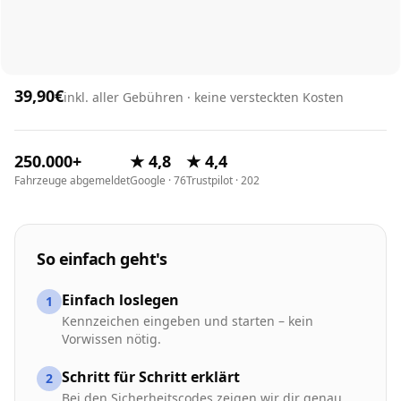
39,90€
inkl. aller Gebühren · keine versteckten Kosten
250.000+
★ 4,8
★ 4,4
Fahrzeuge abgemeldet
Google · 76
Trustpilot · 202
So einfach geht's
Einfach loslegen
1
Kennzeichen eingeben und starten – kein
Vorwissen nötig.
Schritt für Schritt erklärt
2
Bei den Sicherheitscodes zeigen wir dir genau,