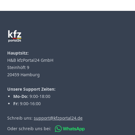
Footer
Hauptsitz:
H&B kfzPortal24 GmbH
Steinhöft 9
20459 Hamburg
Unsere Support Zeiten:
Mo-Do:
9:00-18:00
Fr:
9:00-16:00
Schreib uns:
support@kfzportal24.de
Oder schreib uns bei: