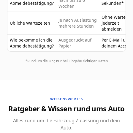
nach bis zu 6
Abmeldebestätigung?
Sekunden*
Wochen
Ohne Wartezeit
Je nach Auslastung
Übliche Wartezeiten
jederzeit
mehrere Stunden
abmelden
Wie bekomme ich die
Ausgedruckt auf
Per E-Mail und 
Abmeldebestätigung?
Papier
deinem Accoun
*Rund um die Uhr, nur bei Eingabe richtiger Daten
WISSENSWERTES
Ratgeber & Wissen rund ums Auto
Alles rund um die Fahrzeug Zulassung und dein
Auto.