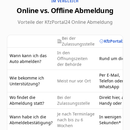
IM VERGLEICH
Online vs. Offline Abmeldung
Vorteile der KfzPortal24 Online Abmeldung
Bei der
KfzPortal24.
Zulassungsstelle
In den
Wann kann ich das
Öffnungszeiten
Rund um die U
Auto abmelden?
der Behörde
Per E-Mail,
Wie bekomme ich
Meist nur vor Ort
Telefon oder
Unterstützung?
WhatsApp
Wo findet die
Bei der
Direkt hier, am
Abmeldung statt?
Zulassungsstelle
Handy oder PC
Je nach Terminlage
Wann habe ich die
In wenigen
nach bis zu 6
Abmeldebestätigung?
Sekunden*
Wochen