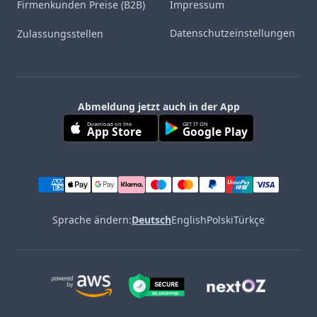
Firmenkunden Preise (B2B)
Impressum
Datenschutzeinstellungen
Zulassungsstellen
Abmeldung jetzt auch in der App
Download on the
GET IT ON
App Store
Google Play
Sprache ändern:
Deutsch
English
Polski
Türkçe