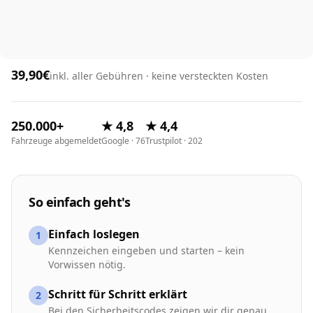
39,90€
inkl. aller Gebühren · keine versteckten Kosten
250.000+
★ 4,8
★ 4,4
Fahrzeuge abgemeldet
Google · 76
Trustpilot · 202
So einfach geht's
Einfach loslegen
1
Kennzeichen eingeben und starten – kein
Vorwissen nötig.
Schritt für Schritt erklärt
2
Bei den Sicherheitscodes zeigen wir dir genau,