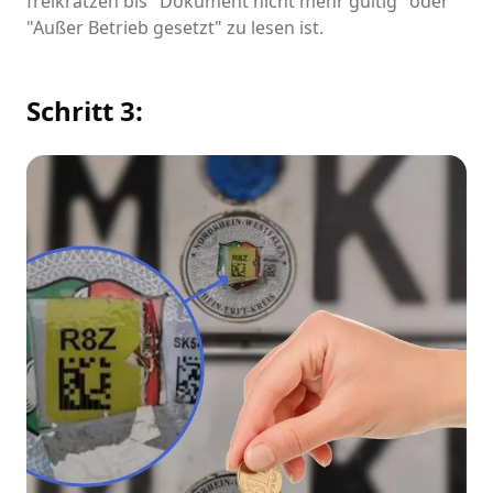
freikratzen bis "Dokument nicht mehr gültig" oder
"Außer Betrieb gesetzt" zu lesen ist.
Schritt 3: