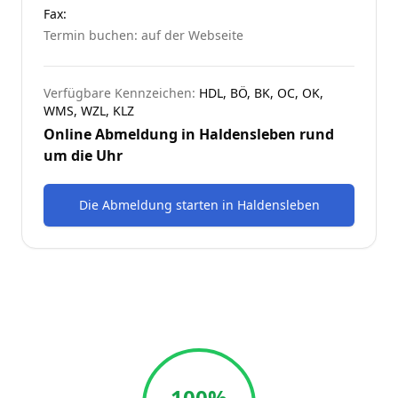
Fax:
Termin buchen: auf der Webseite
Verfügbare Kennzeichen:
HDL, BÖ, BK, OC, OK,
WMS, WZL, KLZ
Online Abmeldung in
Haldensleben
rund
um die Uhr
Die Abmeldung starten
in
Haldensleben
100%