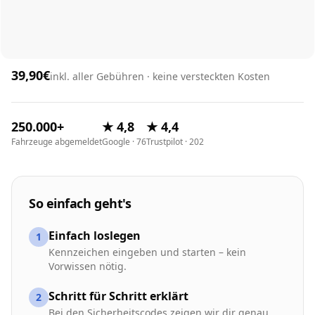
39,90€
inkl. aller Gebühren · keine versteckten Kosten
250.000+
★ 4,8
★ 4,4
Fahrzeuge abgemeldet
Google · 76
Trustpilot · 202
So einfach geht's
Einfach loslegen
1
Kennzeichen eingeben und starten – kein
Vorwissen nötig.
Schritt für Schritt erklärt
2
Bei den Sicherheitscodes zeigen wir dir genau,