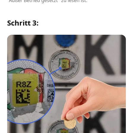
"Außer Betrieb gesetzt" zu lesen ist.
Schritt 3: