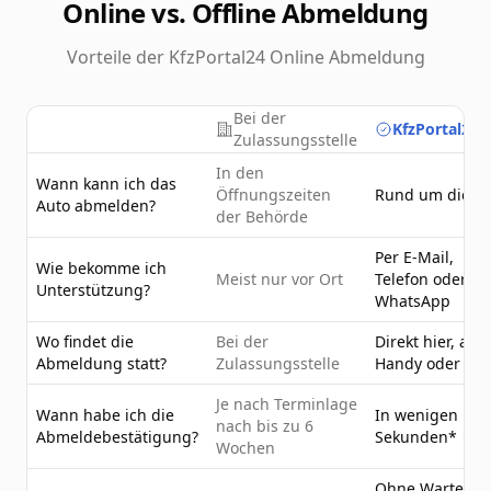
Online vs. Offline Abmeldung
Vorteile der KfzPortal24 Online Abmeldung
Bei der
KfzPortal24.
Zulassungsstelle
In den
Wann kann ich das
Öffnungszeiten
Rund um die U
Auto abmelden?
der Behörde
Per E-Mail,
Wie bekomme ich
Meist nur vor Ort
Telefon oder
Unterstützung?
WhatsApp
Wo findet die
Bei der
Direkt hier, am
Abmeldung statt?
Zulassungsstelle
Handy oder PC
Je nach Terminlage
Wann habe ich die
In wenigen
nach bis zu 6
Abmeldebestätigung?
Sekunden*
Wochen
Ohne Wartezeit