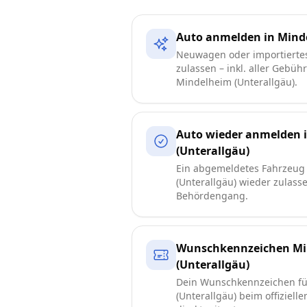
Auto anmelden in Minde
Neuwagen oder importierte
zulassen – inkl. aller Gebüh
Mindelheim (Unterallgäu).
Auto wieder anmelden 
(Unterallgäu)
Ein abgemeldetes Fahrzeug
(Unterallgäu) wieder zulass
Behördengang.
Wunschkennzeichen Mi
(Unterallgäu)
Dein Wunschkennzeichen f
(Unterallgäu) beim offiziell