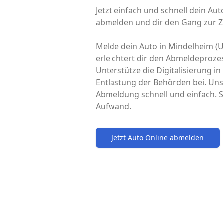
Jetzt einfach und schnell dein Au
abmelden und dir den Gang zur Z
Melde dein Auto in Mindelheim (U
erleichtert dir den Abmeldeproze
Unterstütze die Digitalisierung i
Entlastung der Behörden bei. Uns
Abmeldung schnell und einfach. S
Aufwand.
Jetzt Auto Online abmelden