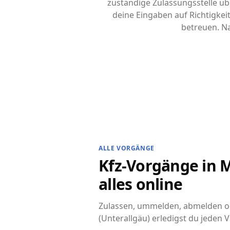
zuständige Zulassungsstelle übe
deine Eingaben auf Richtigke
betreuen. Na
ALLE VORGÄNGE
Kfz-Vorgänge in M
alles online
Zulassen, ummelden, abmelden od
(Unterallgäu) erledigst du jeden 