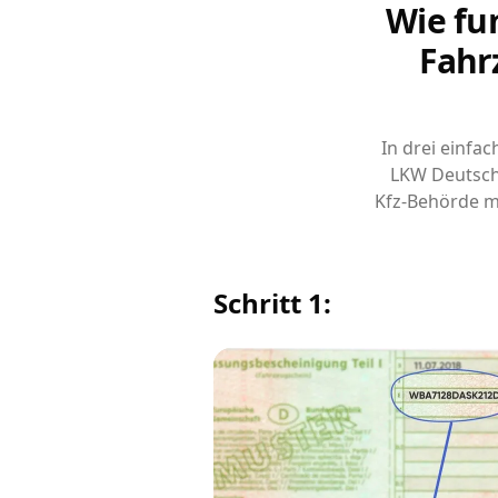
Wie fu
Fahr
In drei einfa
LKW Deutsch
Kfz-Behörde m
Schritt 1: