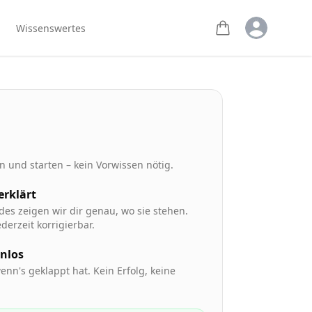
Open user m
Wissenswertes
 und starten – kein Vorwissen nötig.
 erklärt
des zeigen wir dir genau, wo sie stehen.
derzeit korrigierbar.
enlos
enn's geklappt hat. Kein Erfolg, keine