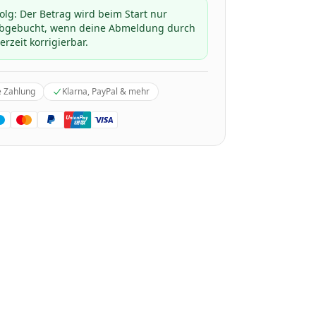
folg: Der Betrag wird beim Start nur
 abgebucht, wenn deine Abmeldung durch
erzeit korrigierbar.
e Zahlung
Klarna, PayPal & mehr