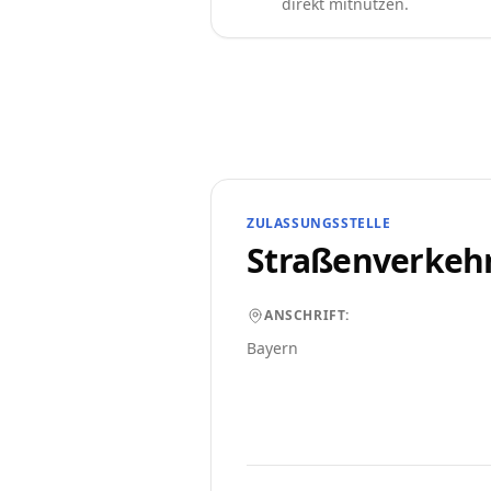
direkt mitnutzen.
ZULASSUNGSSTELLE
Straßenverkeh
ANSCHRIFT:
Bayern