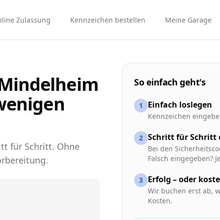
line Zulassung
Kennzeichen bestellen
Meine Garage
 Mindelheim
So einfach geht's
 wenigen
Einfach loslegen
1
Kennzeichen eingeben
Schritt für Schritt
2
tt für Schritt. Ohne
Bei den Sicherheitsco
Falsch eingegeben? Je
rbereitung.
Erfolg – oder kost
3
Wir buchen erst ab, w
Kosten.