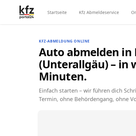
Startseite
Kfz Abmeldeservice
On
KFZ-ABMELDUNG ONLINE
Auto abmelden in
(Unterallgäu) – in
Minuten.
Einfach starten – wir führen dich Schri
Termin, ohne Behördengang, ohne Vo