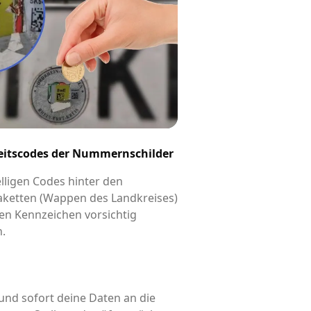
eitscodes der Nummernschilder
elligen Codes hinter den
aketten (Wappen des Landkreises)
en Kennzeichen vorsichtig
n.
und sofort deine Daten an die