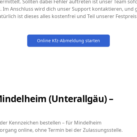
rmittelt. Sollten dabei Fehler auftreten ist unser Team sofo
it. Im Anschluss wird dich unser Support kontaktieren, un
türlich ist dieses alles kostenfrei und Teil unserer Festpre
Online Kfz-Abmeldung starten
indelheim (Unterallgäu) –
er Kennzeichen bestellen – für Mindelheim
Vorgang online, ohne Termin bei der Zulassungsstelle.