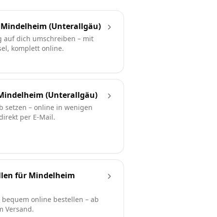
Mindelheim (Unterallgäu)
 auf dich umschreiben – mit
l, komplett online.
Mindelheim (Unterallgäu)
b setzen – online in wenigen
irekt per E-Mail.
llen für Mindelheim
bequem online bestellen – ab
em Versand.