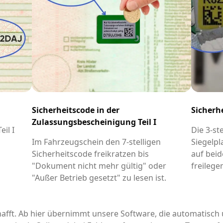
Sicherheitscode in der
Sicherh
Zulassungsbescheinigung Teil I
il I
Die 3-st
-
Im Fahrzeugschein den 7-stelligen
Siegelpl
Sicherheitscode freikratzen bis
auf beid
"Dokument nicht mehr gültig" oder
freilege
"Außer Betrieb gesetzt" zu lesen ist.
afft. Ab hier übernimmt unsere Software, die automatisch 