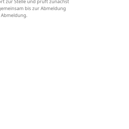
rt zur Stelle und prüft zunächst
d gemeinsam bis zur Abmeldung
is Abmeldung.