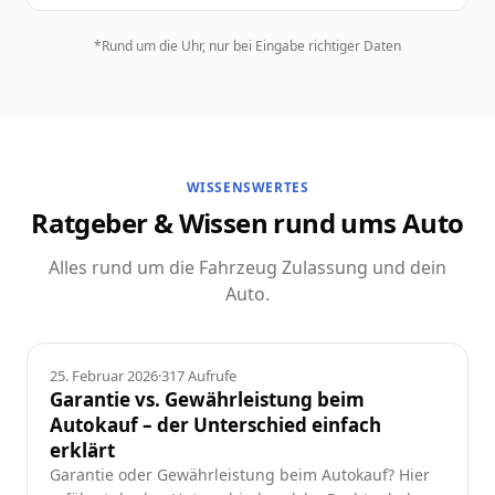
*Rund um die Uhr, nur bei Eingabe richtiger Daten
WISSENSWERTES
Ratgeber & Wissen rund ums Auto
Alles rund um die Fahrzeug Zulassung und dein
Auto.
Ratgeber
25. Februar 2026
·
317
Aufrufe
Garantie vs. Gewährleistung beim
Autokauf – der Unterschied einfach
erklärt
Garantie oder Gewährleistung beim Autokauf? Hier