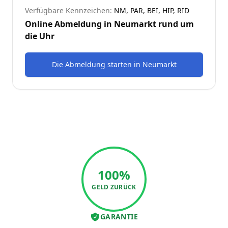
Verfügbare Kennzeichen:
NM, PAR, BEI, HIP, RID
Online Abmeldung in
Neumarkt
rund um
die Uhr
Die Abmeldung starten
in
Neumarkt
100%
GELD ZURÜCK
GARANTIE