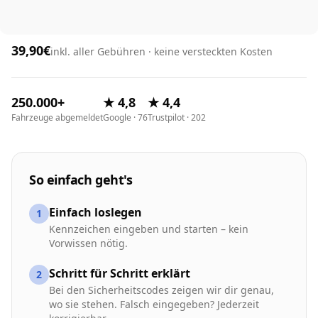
39,90€
inkl. aller Gebühren · keine versteckten Kosten
250.000+
★ 4,8
★ 4,4
Fahrzeuge abgemeldet
Google · 76
Trustpilot · 202
So einfach geht's
Einfach loslegen
1
Kennzeichen eingeben und starten – kein
Vorwissen nötig.
Schritt für Schritt erklärt
2
Bei den Sicherheitscodes zeigen wir dir genau,
wo sie stehen. Falsch eingegeben? Jederzeit