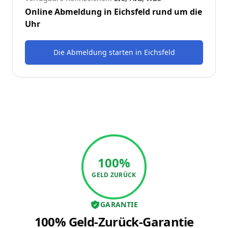
Online Abmeldung in
Eichsfeld
rund um die
Uhr
Die Abmeldung starten
in
Eichsfeld
100%
GELD ZURÜCK
GARANTIE
100% Geld-Zurück-Garantie