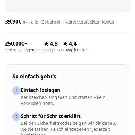
39,90€
inkl. aller Gebühren · keine versteckten Kosten
250.000+
★ 4,8
★ 4,4
Fahrzeuge abgemeldet
Google · 76
Trustpilot · 202
So einfach geht's
Einfach loslegen
1
Kennzeichen eingeben und starten – kein
Vorwissen nötig.
Schritt für Schritt erklärt
2
Bei den Sicherheitscodes zeigen wir dir genau,
wo sie stehen. Falsch eingegeben? Jederzeit