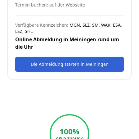
Termin buchen: auf der Webseite
Verfügbare Kennzeichen:
MGN, SLZ, SM, WAK, ESA,
LSZ, SHL
Online Abmeldung in
Meiningen
rund um
die Uhr
Die Abmeldung starten
in
Meiningen
100%
GELD ZURÜCK