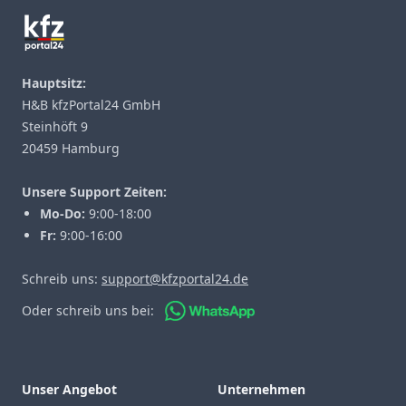
Hauptsitz:
H&B kfzPortal24 GmbH
Steinhöft 9
20459 Hamburg
Unsere Support Zeiten:
Mo-Do:
9:00-18:00
Fr:
9:00-16:00
Schreib uns:
support@kfzportal24.de
Oder schreib uns bei:
Unser Angebot
Unternehmen