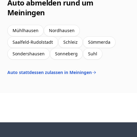
Auto abmelden rund um
Meiningen
Mühlhausen
Nordhausen
Saalfeld-Rudolstadt
Schleiz
Sömmerda
Sondershausen
Sonneberg
Suhl
Auto stattdessen zulassen in Meiningen
Footer