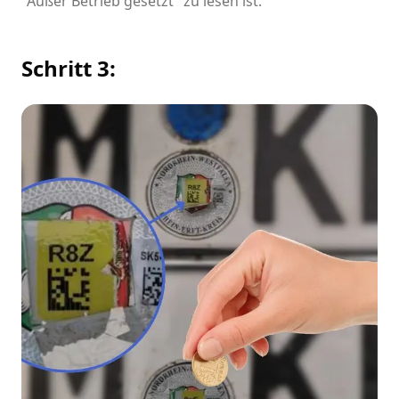
"Außer Betrieb gesetzt" zu lesen ist.
Schritt 3: