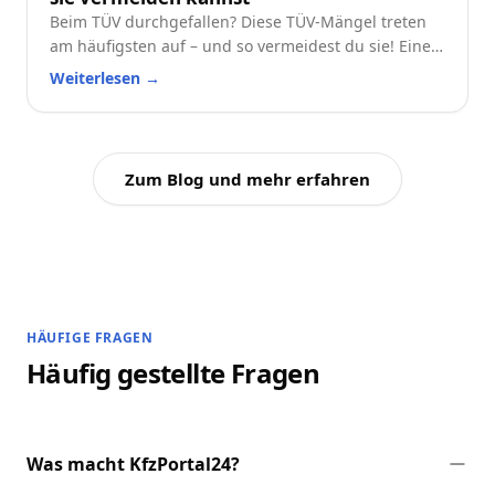
Beim TÜV durchgefallen? Diese TÜV-Mängel treten
am häufigsten auf – und so vermeidest du sie! Eine
praktische Checkliste für alle Autofahrer.
Weiterlesen
→
Zum Blog und mehr erfahren
HÄUFIGE FRAGEN
Häufig gestellte Fragen
Was macht KfzPortal24?