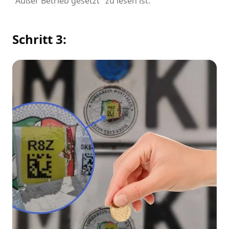
"Außer Betrieb gesetzt" zu lesen ist.
Schritt 3: