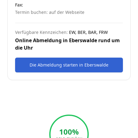
Fax:
Termin buchen: auf der Webseite
Verfügbare Kennzeichen:
EW, BER, BAR, FRW
Online Abmeldung in
Eberswalde
rund um
die Uhr
Die Abmeldung starten
in
Eberswalde
100%