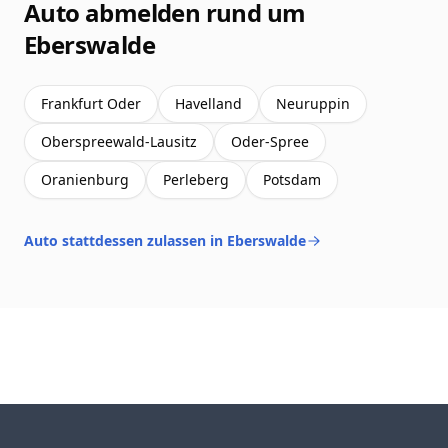
Auto abmelden rund um
Eberswalde
Frankfurt Oder
Havelland
Neuruppin
Oberspreewald-Lausitz
Oder-Spree
Oranienburg
Perleberg
Potsdam
Auto stattdessen zulassen in Eberswalde
Footer