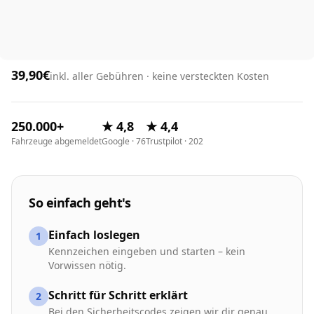
39,90€
inkl. aller Gebühren · keine versteckten Kosten
250.000+
★ 4,8
★ 4,4
Fahrzeuge abgemeldet
Google · 76
Trustpilot · 202
So einfach geht's
Einfach loslegen
1
Kennzeichen eingeben und starten – kein
Vorwissen nötig.
Schritt für Schritt erklärt
2
Bei den Sicherheitscodes zeigen wir dir genau,