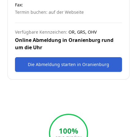
Fax:
Termin buchen: auf der Webseite
Verfügbare Kennzeichen:
OR, GRS, OHV
Online Abmeldung in
Oranienburg
rund
um die Uhr
Die Abmeldung starten
in
Oranienburg
100%