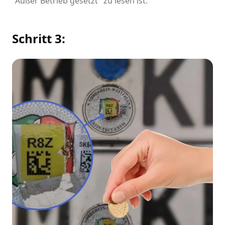
"Außer Betrieb gesetzt" zu lesen ist.
Schritt 3: