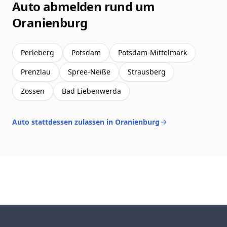
Auto abmelden rund um
Oranienburg
Perleberg
Potsdam
Potsdam-Mittelmark
Prenzlau
Spree-Neiße
Strausberg
Zossen
Bad Liebenwerda
Auto stattdessen zulassen in Oranienburg
Footer