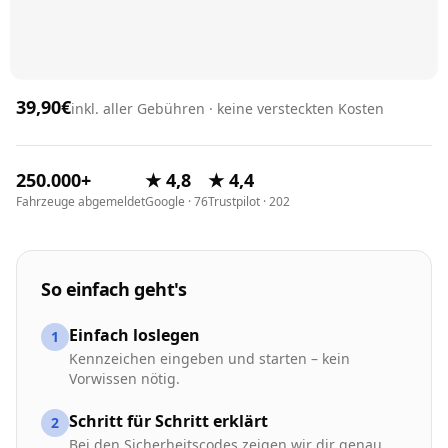
39,90€
inkl. aller Gebühren · keine versteckten Kosten
250.000+
★ 4,8
★ 4,4
Fahrzeuge abgemeldet
Google · 76
Trustpilot · 202
So einfach geht's
Einfach loslegen
1
Kennzeichen eingeben und starten – kein
Vorwissen nötig.
Schritt für Schritt erklärt
2
Bei den Sicherheitscodes zeigen wir dir genau,