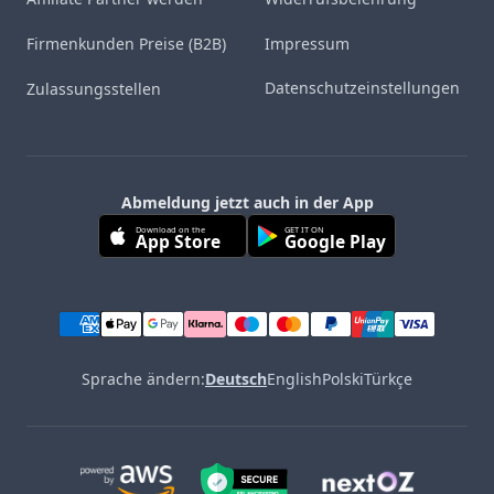
Firmenkunden Preise (B2B)
Impressum
Datenschutzeinstellungen
Zulassungsstellen
Abmeldung jetzt auch in der App
Download on the
GET IT ON
App Store
Google Play
Sprache ändern:
Deutsch
English
Polski
Türkçe