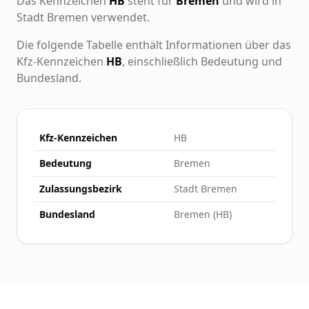
Das Kennzeichen
HB
steht für
Bremen
und wird in
Stadt Bremen verwendet.
Die folgende Tabelle enthält Informationen über das
Kfz-Kennzeichen
HB
, einschließlich Bedeutung und
Bundesland.
Kfz-Kennzeichen
HB
Bedeutung
Bremen
Zulassungsbezirk
Stadt Bremen
Bundesland
Bremen (HB)