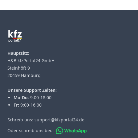
Footer
Hauptsitz:
H&B kfzPortal24 GmbH
Steinhöft 9
20459 Hamburg
Unsere Support Zeiten:
Mo-Do:
9:00-18:00
Fr:
9:00-16:00
Schreib uns:
support@kfzportal24.de
Oder schreib uns bei: