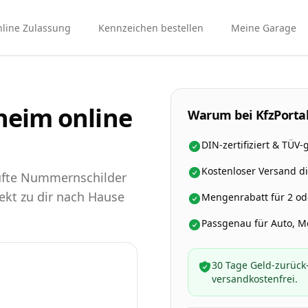
line Zulassung
Kennzeichen bestellen
Meine Garage
heim online
Warum bei KfzPortal
DIN-zertifiziert & TÜV-
Kostenloser Versand d
rüfte Nummernschilder
rekt zu dir nach Hause
Mengenrabatt für 2 ode
Passgenau für Auto, 
30 Tage Geld-zurück-
versandkostenfrei.