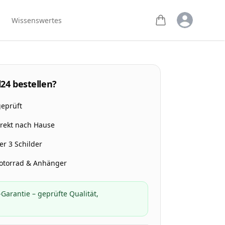
Open user m
Wissenswertes
24 bestellen?
geprüft
irekt nach Hause
r 3 Schilder
Motorrad & Anhänger
Garantie – geprüfte Qualität,