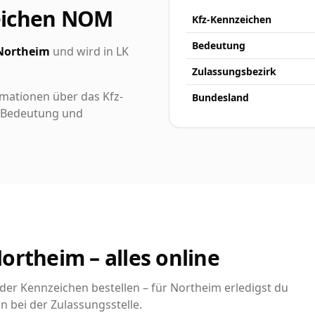
eichen NOM
Kfz-Kennzeichen
Bedeutung
Northeim
und wird in LK
Zulassungsbezirk
rmationen über das Kfz-
Bundesland
ch Bedeutung und
ortheim – alles online
er Kennzeichen bestellen – für Northeim erledigst du
n bei der Zulassungsstelle.