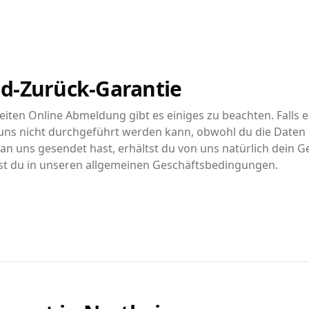
d-Zurück-Garantie
iten Online Abmeldung gibt es einiges zu beachten. Falls e
ns nicht durchgeführt werden kann, obwohl du die Daten r
n uns gesendet hast, erhältst du von uns natürlich dein G
st du in unseren allgemeinen Geschäftsbedingungen.