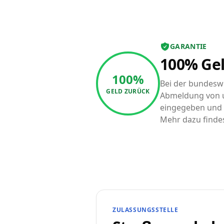
GARANTIE
100% Gel
100%
Bei der bundeswe
GELD ZURÜCK
Abmeldung von u
eingegeben und a
Mehr dazu finde
ZULASSUNGSSTELLE