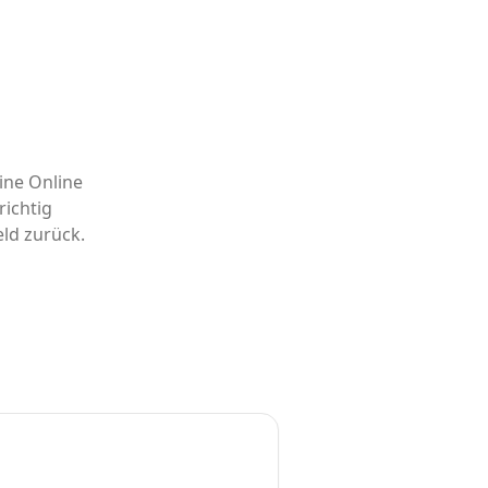
ine Online
ichtig
eld zurück.