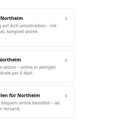
 Northeim
 auf dich umschreiben – mit
l, komplett online.
Northeim
b setzen – online in wenigen
irekt per E-Mail.
llen für Northeim
bequem online bestellen – ab
em Versand.