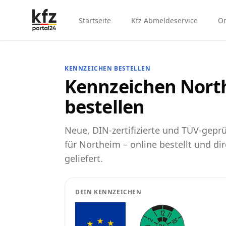
Startseite
Kfz Abmeldeservice
On
KENNZEICHEN BESTELLEN
Kennzeichen Nort
bestellen
Neue, DIN-zertifizierte und TÜV-gep
für Northeim – online bestellt und di
geliefert.
DEIN KENNZEICHEN