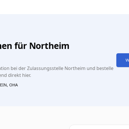
en für Northeim
W
ion bei der Zulassungsstelle Northeim und bestelle
nd direkt hier.
EIN, OHA