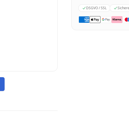
DSGVO / SSL
Sicher