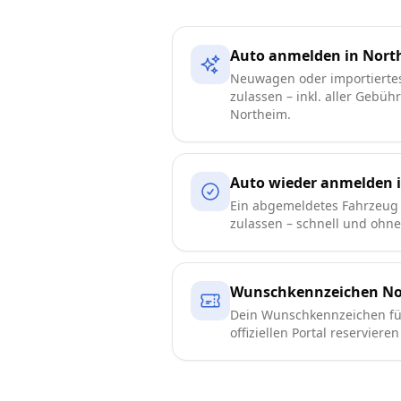
Auto anmelden in Nort
Neuwagen oder importierte
zulassen – inkl. aller Gebüh
Northeim.
Auto wieder anmelden 
Ein abgemeldetes Fahrzeug 
zulassen – schnell und ohn
Wunschkennzeichen No
Dein Wunschkennzeichen fü
offiziellen Portal reserviere