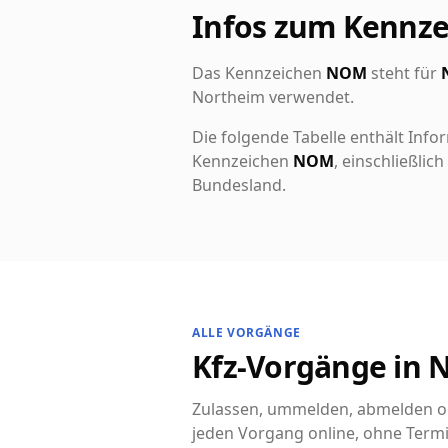
Infos zum Kennz
Das Kennzeichen
NOM
steht für
Northeim verwendet.
Die folgende Tabelle enthält Info
Kennzeichen
NOM
, einschließli
Bundesland.
ALLE VORGÄNGE
Kfz-Vorgänge in N
Zulassen, ummelden, abmelden od
jeden Vorgang online, ohne Termi