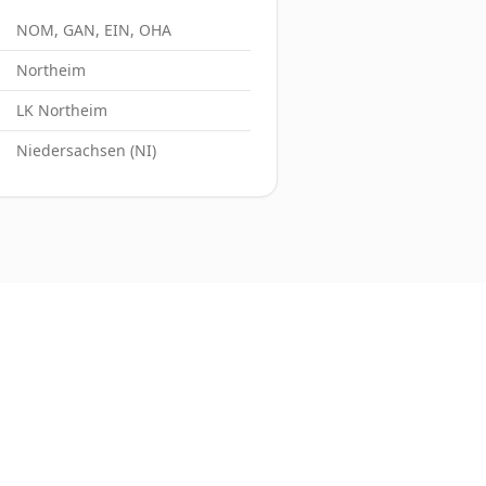
NOM, GAN, EIN, OHA
Northeim
LK Northeim
Niedersachsen (NI)