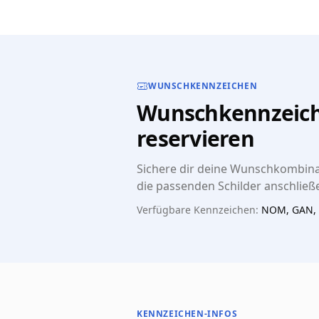
WUNSCHKENNZEICHEN
Wunschkennzeich
reservieren
Sichere dir deine Wunschkombinat
die passenden Schilder anschließe
Verfügbare Kennzeichen:
NOM, GAN, 
KENNZEICHEN-INFOS