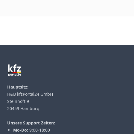
Footer
Hauptsitz:
H&B kfzPortal24 GmbH
Steinhöft 9
20459 Hamburg
Unsere Support Zeiten:
Mo-Do:
9:00-18:00