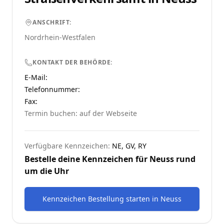
ANSCHRIFT:
Nordrhein-Westfalen
KONTAKT DER BEHÖRDE:
E-Mail:
Telefonnummer
:
Fax:
Termin buchen: auf der Webseite
Verfügbare Kennzeichen:
NE, GV, RY
Bestelle deine Kennzeichen für
Neuss
rund
um die Uhr
Kennzeichen Bestellung starten
in
Neuss