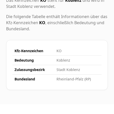
Das Kennzeichen
KO
steht für
Koblenz
und wird in
Stadt Koblenz verwendet.
Die folgende Tabelle enthält Informationen über das
Kfz-Kennzeichen
KO
, einschließlich Bedeutung und
Bundesland.
Kfz-Kennzeichen
KO
Bedeutung
Koblenz
Zulassungsbezirk
Stadt Koblenz
Bundesland
Rheinland-Pfalz (RP)