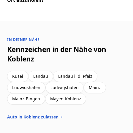
Ort abzuholen?
IN DEINER NÄHE
Kennzeichen in der Nähe von
Koblenz
Kusel
Landau
Landau i. d. Pfalz
Ludwigshafen
Ludwigshafen
Mainz
Mainz-Bingen
Mayen-Koblenz
Auto in Koblenz zulassen