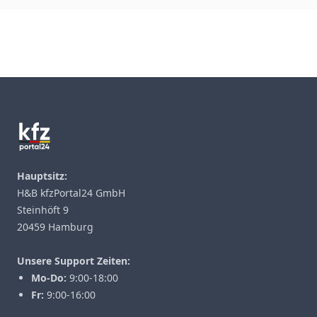
Footer
Hauptsitz:
H&B kfzPortal24 GmbH
Steinhöft 9
20459 Hamburg
Unsere Support Zeiten:
Mo-Do:
9:00-18:00
Fr:
9:00-16:00