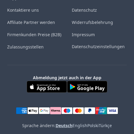
Kontaktiere uns
Datenschutz
Affiliate Partner werden
Widerrufsbelehrung
Firmenkunden Preise (B2B)
Impressum
Datenschutzeinstellungen
Zulassungsstellen
Abmeldung jetzt auch in der App
Download on the
GET IT ON
App Store
Google Play
Sprache ändern:
Deutsch
English
Polski
Türkçe