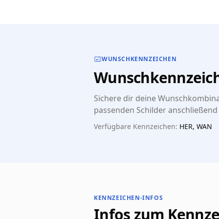
WUNSCHKENNZEICHEN
Wunschkennzeiche
Sichere dir deine Wunschkombinat
passenden Schilder anschließend d
Verfügbare Kennzeichen:
HER, WAN
KENNZEICHEN-INFOS
Infos zum Kennz