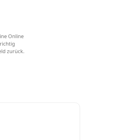
ine Online
ichtig
eld zurück.