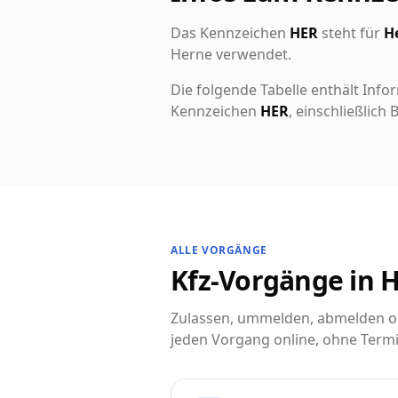
Das Kennzeichen
HER
steht für
H
Herne verwendet.
Die folgende Tabelle enthält Info
Kennzeichen
HER
, einschließlic
ALLE VORGÄNGE
Kfz-Vorgänge in H
Zulassen, ummelden, abmelden ode
jeden Vorgang online, ohne Termi