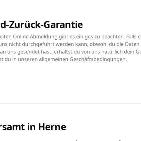
d-Zurück-Garantie
iten Online Abmeldung gibt es einiges zu beachten. Falls e
ns nicht durchgeführt werden kann, obwohl du die Daten r
n uns gesendet hast, erhältst du von uns natürlich dein G
st du in unseren allgemeinen Geschäftsbedingungen.
rsamt in
Herne