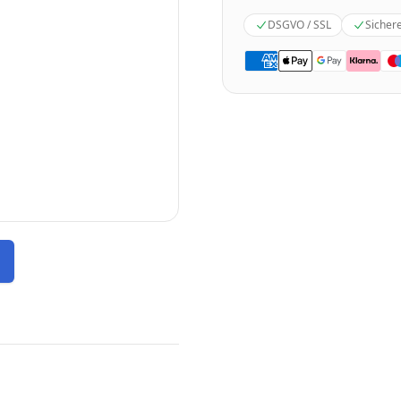
DSGVO / SSL
Sicher