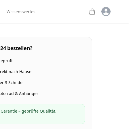
Open user m
Wissenswertes
24 bestellen?
geprüft
irekt nach Hause
r 3 Schilder
Motorrad & Anhänger
Garantie – geprüfte Qualität,