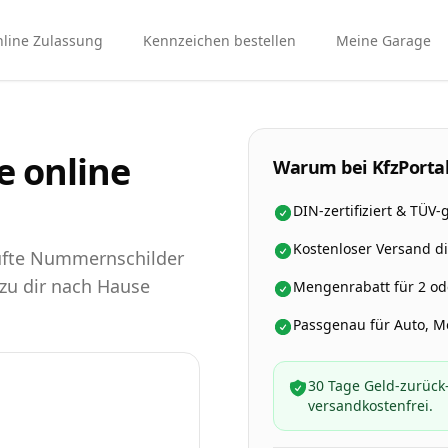
line Zulassung
Kennzeichen bestellen
Meine Garage
 online
Warum bei KfzPortal
DIN-zertifiziert & TÜV-
Kostenloser Versand d
rüfte Nummernschilder
 zu dir nach Hause
Mengenrabatt für 2 ode
Passgenau für Auto, 
30 Tage Geld-zurück-
versandkostenfrei.