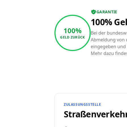
GARANTIE
100% Gel
100%
Bei der bundeswe
GELD ZURÜCK
Abmeldung von u
eingegeben und a
Mehr dazu finde
ZULASSUNGSSTELLE
Straßenverkeh