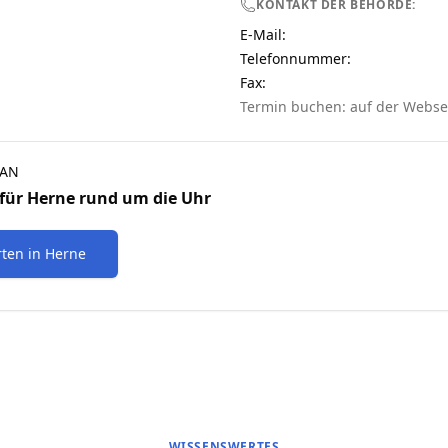
KONTAKT DER BEHÖRDE:
E-Mail:
Telefonnummer
:
Fax:
Termin buchen: auf der Webse
WAN
für
Herne
rund um die Uhr
rten
in
Herne
WISSENSWERTES