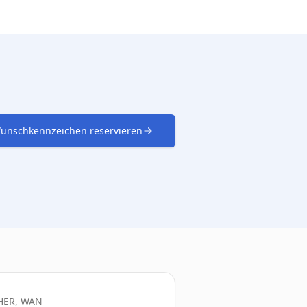
unschkennzeichen reservieren
HER, WAN