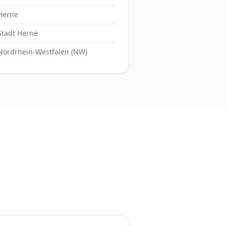
Herne
Stadt Herne
Nordrhein-Westfalen (NW)