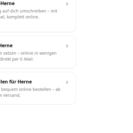
 Herne
 auf dich umschreiben – mit
l, komplett online.
Herne
b setzen – online in wenigen
irekt per E-Mail.
len für Herne
bequem online bestellen – ab
em Versand.