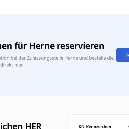
n für Herne reservieren
W
ion bei der Zulassungsstelle Herne und bestelle die
irekt hier.
eichen HER
Kfz-Kennzeichen