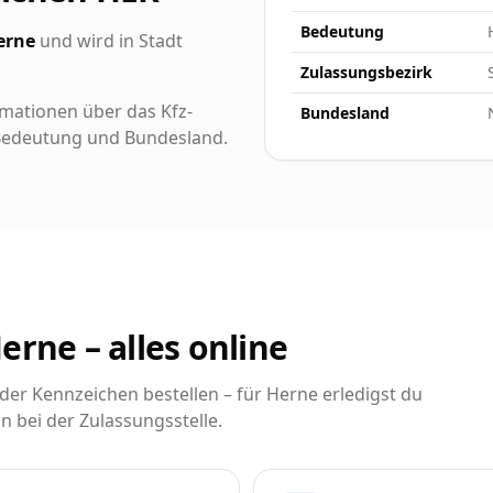
Bedeutung
erne
und wird in Stadt
Zulassungsbezirk
rmationen über das Kfz-
Bundesland
h Bedeutung und Bundesland.
erne – alles online
r Kennzeichen bestellen – für Herne erledigst du
n bei der Zulassungsstelle.