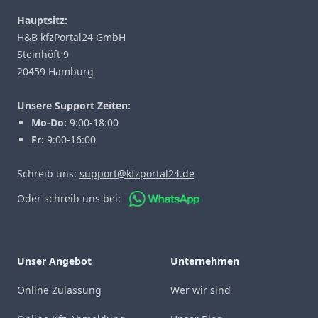
Hauptsitz:
H&B kfzPortal24 GmbH
Steinhöft 9
20459 Hamburg
Unsere Support Zeiten:
Mo-Do:
9:00-18:00
Fr:
9:00-16:00
Schreib uns:
support@kfzportal24.de
Oder schreib uns bei:
Unser Angebot
Unternehmen
Online Zulassung
Wer wir sind