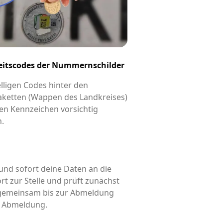
eitscodes der Nummernschilder
elligen Codes hinter den
aketten (Wappen des Landkreises)
en Kennzeichen vorsichtig
n.
und sofort deine Daten an die
rt zur Stelle und prüft zunächst
d gemeinsam bis zur Abmeldung
is Abmeldung.