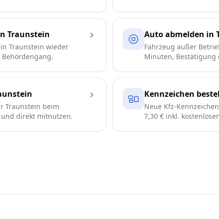
n Traunstein
Auto abmelden in 
in Traunstein wieder
Fahrzeug außer Betrie
e Behördengang.
Minuten, Bestätigung d
aunstein
Kennzeichen bestel
r Traunstein beim
Neue Kfz-Kennzeichen 
n und direkt mitnutzen.
7,30 € inkl. kostenlos