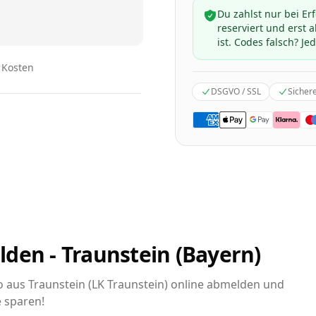
Du zahlst nur bei Er
reserviert und erst
ist. Codes falsch? Jed
n Kosten
DSGVO / SSL
Sicher
den - Traunstein (Bayern)
to aus Traunstein (LK Traunstein) online abmelden und
e sparen!