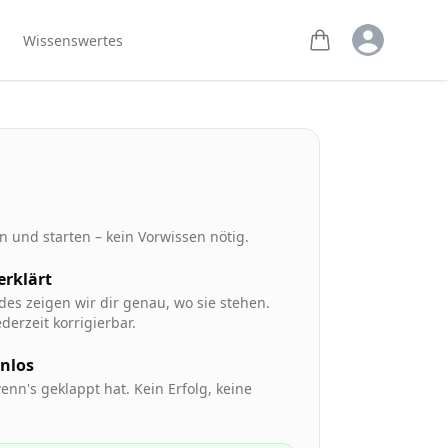
Open user m
Wissenswertes
 und starten – kein Vorwissen nötig.
 erklärt
des zeigen wir dir genau, wo sie stehen.
derzeit korrigierbar.
enlos
enn's geklappt hat. Kein Erfolg, keine