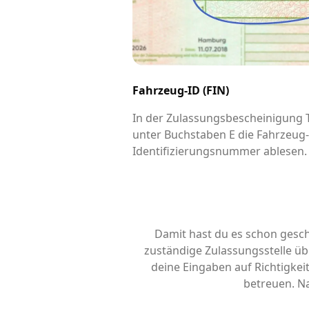
Fahrzeug-ID (FIN)
In der Zulassungsbescheinigung Te
unter Buchstaben E die Fahrzeug
Identifizierungsnummer ablesen.
Damit hast du es schon gesch
zuständige Zulassungsstelle übe
deine Eingaben auf Richtigke
betreuen. Na