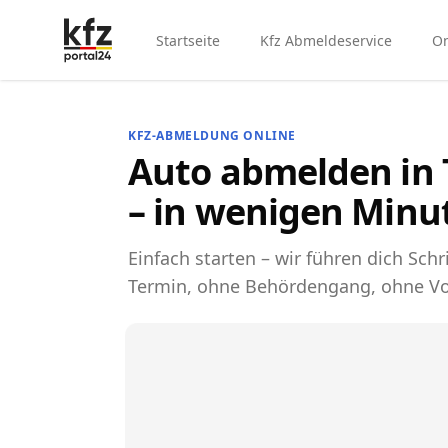
Startseite
Kfz Abmeldeservice
On
KFZ-ABMELDUNG ONLINE
Auto abmelden in 
– in wenigen Minu
Einfach starten – wir führen dich Schri
Termin, ohne Behördengang, ohne Vo