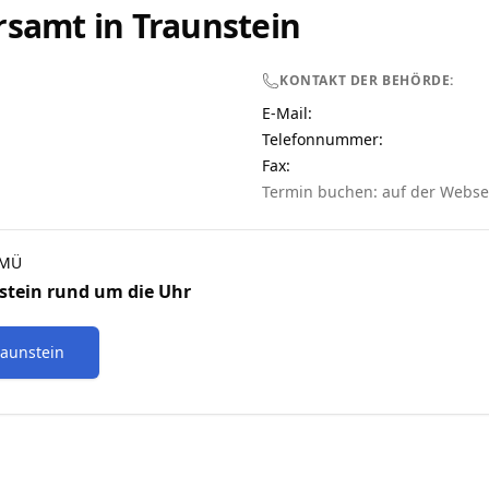
rsamt in
Traunstein
KONTAKT DER BEHÖRDE:
E-Mail:
Telefonnummer
:
Fax:
Termin buchen: auf der Webse
 MÜ
stein
rund um die Uhr
raunstein