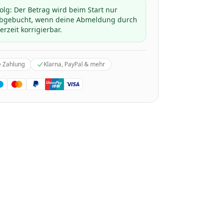
folg: Der Betrag wird beim Start nur
 abgebucht, wenn deine Abmeldung durch
erzeit korrigierbar.
e Zahlung
Klarna, PayPal & mehr