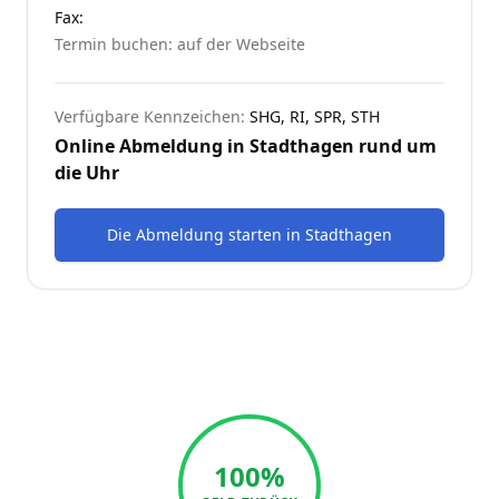
Fax:
Termin buchen: auf der Webseite
Verfügbare Kennzeichen:
SHG, RI, SPR, STH
Online Abmeldung in
Stadthagen
rund um
die Uhr
Die Abmeldung starten
in
Stadthagen
100%