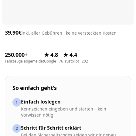
39,90€
inkl. aller Gebühren · keine versteckten Kosten
250.000+
★ 4,8
★ 4,4
Fahrzeuge abgemeldet
Google · 76
Trustpilot · 202
So einfach geht's
Einfach loslegen
1
Kennzeichen eingeben und starten – kein
Vorwissen nötig.
Schritt für Schritt erklärt
2
Bei den Sicherheitscodes zeigen wir dir genau,