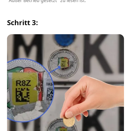
"Außer Betrieb gesetzt" zu lesen ist.
Schritt 3: