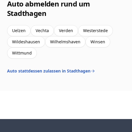
Auto abmelden rund um
Stadthagen
Uelzen
Vechta
Verden
Westerstede
Wildeshausen
Wilhelmshaven
Winsen
Wittmund
Auto stattdessen zulassen in Stadthagen
Footer