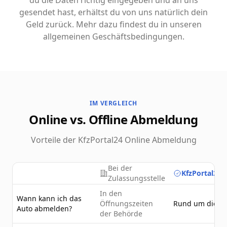
du die Daten richtig eingegeben und an uns
gesendet hast, erhältst du von uns natürlich dein
Geld zurück. Mehr dazu findest du in unseren
allgemeinen Geschäftsbedingungen.
IM VERGLEICH
Online vs. Offline Abmeldung
Vorteile der KfzPortal24 Online Abmeldung
Bei der
KfzPortal24.
Zulassungsstelle
In den
Wann kann ich das
Öffnungszeiten
Rund um die U
Auto abmelden?
der Behörde