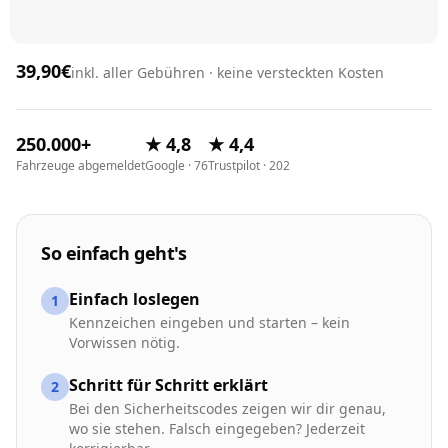
39,90€
inkl. aller Gebühren · keine versteckten Kosten
250.000+
★ 4,8
★ 4,4
Fahrzeuge abgemeldet
Google · 76
Trustpilot · 202
So einfach geht's
Einfach loslegen
1
Kennzeichen eingeben und starten – kein
Vorwissen nötig.
Schritt für Schritt erklärt
2
Bei den Sicherheitscodes zeigen wir dir genau,
wo sie stehen. Falsch eingegeben? Jederzeit