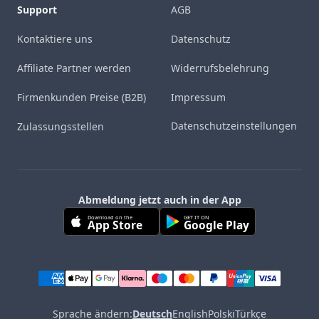
Support
AGB
Kontaktiere uns
Datenschutz
Affiliate Partner werden
Widerrufsbelehrung
Firmenkunden Preise (B2B)
Impressum
Datenschutzeinstellungen
Zulassungsstellen
Abmeldung jetzt auch in der App
Download on the
GET IT ON
App Store
Google Play
Sprache ändern:
Deutsch
English
Polski
Türkçe