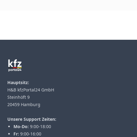
Footer
Hauptsitz:
H&B kfzPortal24 GmbH
Steinhöft 9
20459 Hamburg
Unsere Support Zeiten:
Mo-Do:
9:00-18:00
Fr:
9:00-16:00