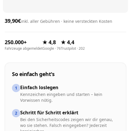
39,90€
inkl. aller Gebühren · keine versteckten Kosten
250.000+
★ 4,8
★ 4,4
Fahrzeuge abgemeldet
Google · 76
Trustpilot · 202
So einfach geht's
Einfach loslegen
1
Kennzeichen eingeben und starten – kein
Vorwissen nötig.
Schritt für Schritt erklärt
2
Bei den Sicherheitscodes zeigen wir dir genau,
wo sie stehen. Falsch eingegeben? Jederzeit