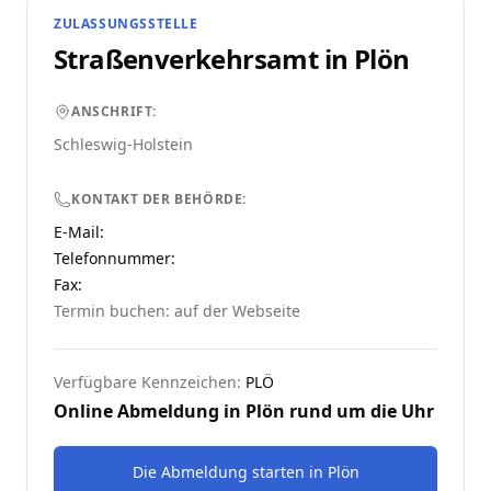
ZULASSUNGSSTELLE
Straßenverkehrsamt in
Plön
ANSCHRIFT:
Schleswig-Holstein
KONTAKT DER BEHÖRDE:
E-Mail:
Telefonnummer
:
Fax:
Termin buchen: auf der Webseite
Verfügbare Kennzeichen:
PLÖ
Online Abmeldung in
Plön
rund um die Uhr
Die Abmeldung starten
in
Plön