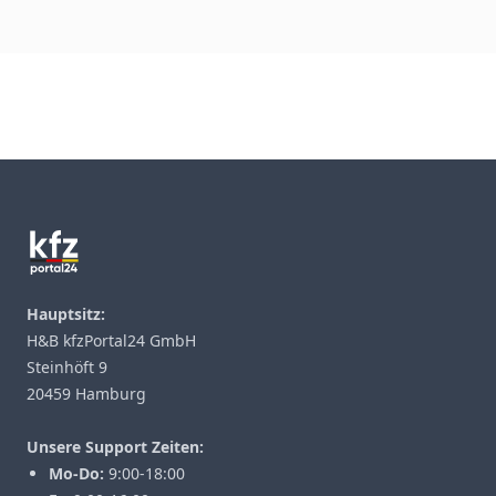
Footer
Hauptsitz:
H&B kfzPortal24 GmbH
Steinhöft 9
20459 Hamburg
Unsere Support Zeiten:
Mo-Do:
9:00-18:00