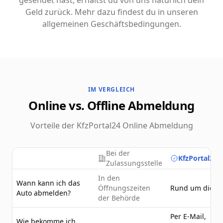
gesendet hast, erhältst du von uns natürlich dein
Geld zurück. Mehr dazu findest du in unseren
allgemeinen Geschäftsbedingungen.
IM VERGLEICH
Online vs. Offline Abmeldung
Vorteile der KfzPortal24 Online Abmeldung
Bei der
KfzPortal24.
Zulassungsstelle
In den
Wann kann ich das
Öffnungszeiten
Rund um die U
Auto abmelden?
der Behörde
Per E-Mail,
Wie bekomme ich