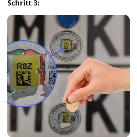
Schritt 3: