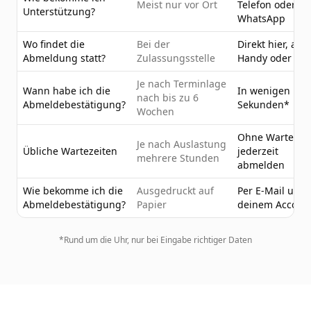
Meist nur vor Ort
Telefon oder
Unterstützung?
WhatsApp
Wo findet die
Bei der
Direkt hier, am
Abmeldung statt?
Zulassungsstelle
Handy oder PC
Je nach Terminlage
Wann habe ich die
In wenigen
nach bis zu 6
Abmeldebestätigung?
Sekunden*
Wochen
Ohne Wartezeit
Je nach Auslastung
Übliche Wartezeiten
jederzeit
mehrere Stunden
abmelden
Wie bekomme ich die
Ausgedruckt auf
Per E-Mail und 
Abmeldebestätigung?
Papier
deinem Accoun
*Rund um die Uhr, nur bei Eingabe richtiger Daten