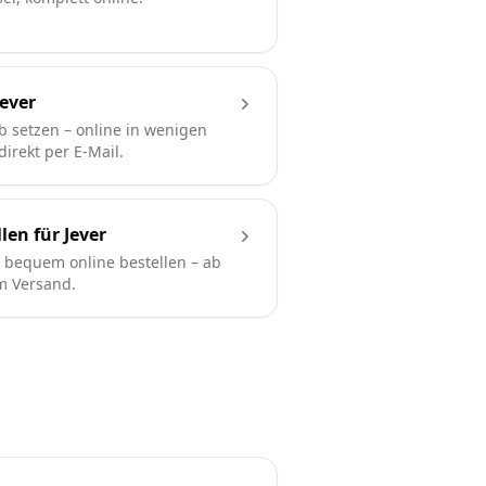
ever
b setzen – online in wenigen
irekt per E-Mail.
len für Jever
bequem online bestellen – ab
em Versand.