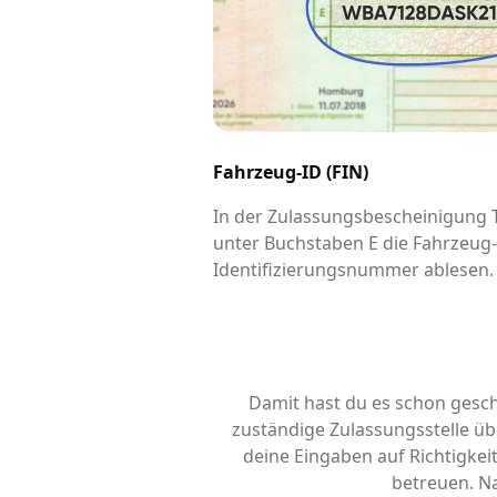
Fahrzeug-ID (FIN)
In der Zulassungsbescheinigung Te
unter Buchstaben E die Fahrzeug
Identifizierungsnummer ablesen.
Damit hast du es schon gesch
zuständige Zulassungsstelle übe
deine Eingaben auf Richtigke
betreuen. Na