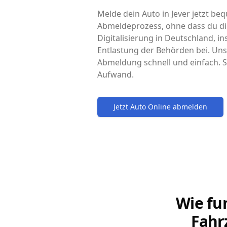
Melde dein Auto in Jever jetzt beq
Abmeldeprozess, ohne dass du di
Digitalisierung in Deutschland, i
Entlastung der Behörden bei. Uns
Abmeldung schnell und einfach. S
Aufwand.
Jetzt Auto Online abmelden
Wie fu
Fahr