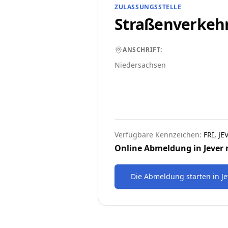
ZULASSUNGSSTELLE
Straßenverkeh
ANSCHRIFT:
Niedersachsen
Verfügbare Kennzeichen:
FRI, JE
Online Abmeldung in
Jever
Die Abmeldung starten
in
J