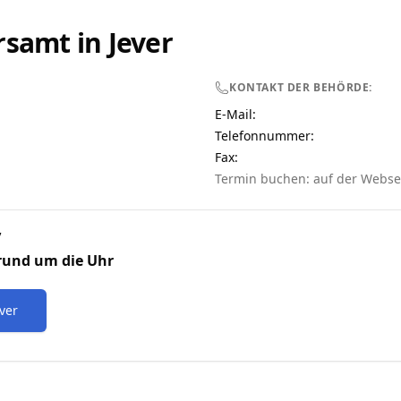
rsamt in
Jever
KONTAKT DER BEHÖRDE:
E-Mail:
Telefonnummer
:
Fax:
Termin buchen: auf der Webse
V
rund um die Uhr
ever