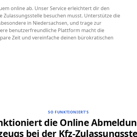
uem online ab. Unser Service erleichtert dir den
e Zulassungsstelle besuchen musst. Unterstütze die
nsbesondere in Niedersachsen, und trage zur
ere benutzerfreundliche Plattform macht die
pare Zeit und vereinfache deinen bürokratischen
SO FUNKTIONIERT'S
nktioniert die Online Abmeldun
zeugs bei der Kfz-Zulassungsstel