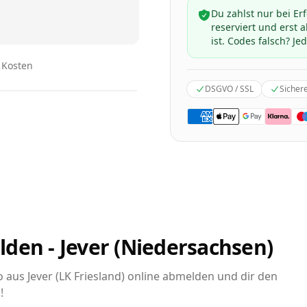
Du zahlst nur bei Er
reserviert und erst
ist. Codes falsch? Jed
n Kosten
DSGVO / SSL
Sicher
den - Jever (Niedersachsen)
o aus Jever (LK Friesland) online abmelden und dir den
!