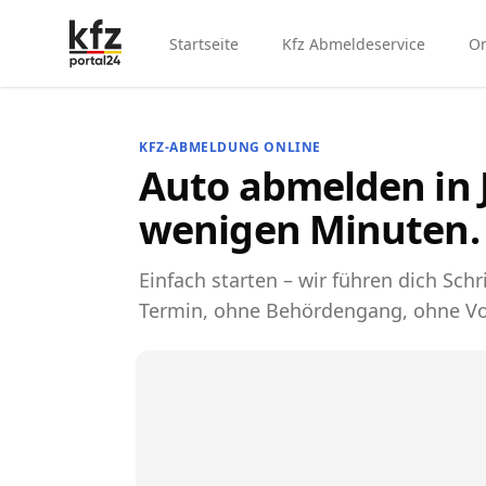
Startseite
Kfz Abmeldeservice
On
KFZ-ABMELDUNG ONLINE
Auto abmelden in J
wenigen Minuten.
Einfach starten – wir führen dich Schri
Termin, ohne Behördengang, ohne Vo