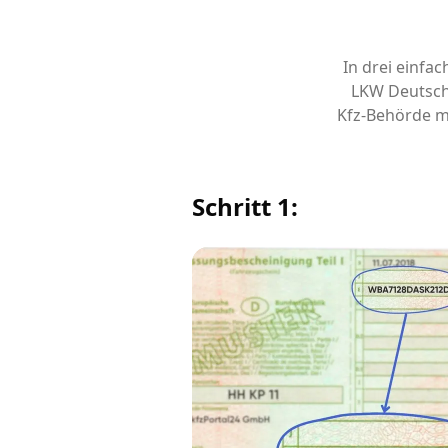
In drei einfa
LKW Deutsch
Kfz-Behörde m
Schritt 1: