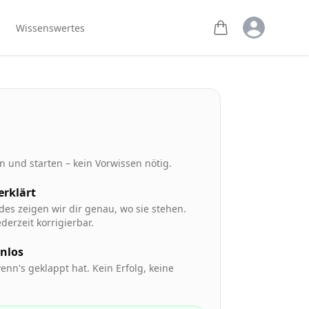
Open user m
Wissenswertes
 und starten – kein Vorwissen nötig.
 erklärt
des zeigen wir dir genau, wo sie stehen.
derzeit korrigierbar.
enlos
enn's geklappt hat. Kein Erfolg, keine