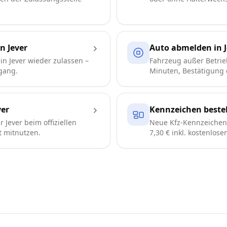
n Jever
Auto abmelden in J
n Jever wieder zulassen –
Fahrzeug außer Betrie
gang.
Minuten, Bestätigung d
er
Kennzeichen bestel
Jever beim offiziellen
Neue Kfz-Kennzeichen 
t mitnutzen.
7,30 € inkl. kostenlos