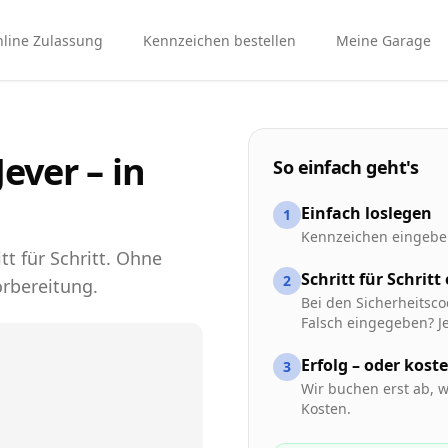
line Zulassung
Kennzeichen bestellen
Meine Garage
ever – in
So einfach geht's
Einfach loslegen
1
Kennzeichen eingeben
tt für Schritt. Ohne
Schritt für Schritt
2
rbereitung.
Bei den Sicherheitsco
Falsch eingegeben? Je
Erfolg – oder kost
3
Wir buchen erst ab, w
Kosten.