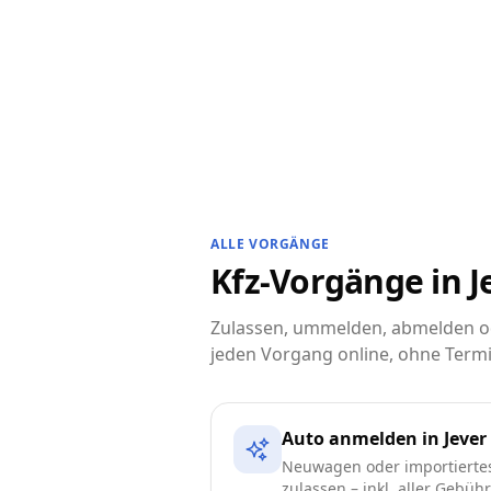
ALLE VORGÄNGE
Kfz-Vorgänge in Je
Zulassen, ummelden, abmelden ode
jeden Vorgang online, ohne Termi
Auto anmelden in Jever
Neuwagen oder importierte
zulassen – inkl. aller Gebüh