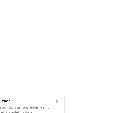
Jever
 auf dich umschreiben – mit
l, komplett online.