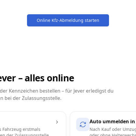
Online Kfz-Abmeldung starten
ver – alles online
r Kennzeichen bestellen – für Jever erledigst du
n bei der Zulassungsstelle.
Auto ummelden in 
s Fahrzeug erstmals
Nach Kauf oder Umzug
ren der Zulassungsstelle
oder ohne Halterwechse