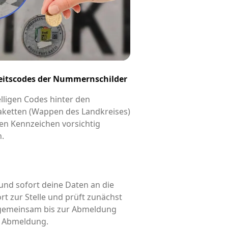
eitscodes der Nummernschilder
elligen Codes hinter den
aketten (Wappen des Landkreises)
en Kennzeichen vorsichtig
n.
und sofort deine Daten an die
rt zur Stelle und prüft zunächst
d gemeinsam bis zur Abmeldung
is Abmeldung.