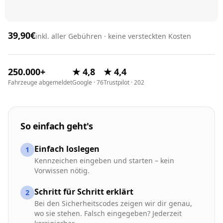
39,90€
inkl. aller Gebühren · keine versteckten Kosten
250.000+
★ 4,8
★ 4,4
Fahrzeuge abgemeldet
Google · 76
Trustpilot · 202
So einfach geht's
Einfach loslegen
1
Kennzeichen eingeben und starten – kein
Vorwissen nötig.
Schritt für Schritt erklärt
2
Bei den Sicherheitscodes zeigen wir dir genau,
wo sie stehen. Falsch eingegeben? Jederzeit