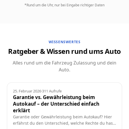
*Rund um die Uhr, nur bei Eingabe richtiger Daten
WISSENSWERTES
Ratgeber & Wissen rund ums Auto
Alles rund um die Fahrzeug Zulassung und dein
Auto.
Ratgeber
25. Februar 2026
·
311
Aufrufe
Garantie vs. Gewährleistung beim
Autokauf – der Unterschied einfach
erklärt
Garantie oder Gewährleistung beim Autokauf? Hier
erfährst du den Unterschied, welche Rechte du hast