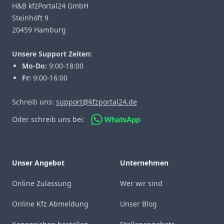
H&B kfzPortal24 GmbH
Steinhöft 9
20459 Hamburg
Unsere Support Zeiten:
Mo-Do:
9:00-18:00
Fr:
9:00-16:00
Schreib uns:
support@kfzportal24.de
Oder schreib uns bei:
Unser Angebot
Unternehmen
Online Zulassung
Wer wir sind
Online Kfz Abmeldung
Unser Blog