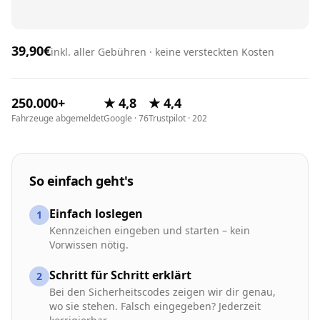
39,90€
inkl. aller Gebühren · keine versteckten Kosten
250.000+
★ 4,8
★ 4,4
Fahrzeuge abgemeldet
Google · 76
Trustpilot · 202
So einfach geht's
Einfach loslegen
1
Kennzeichen eingeben und starten – kein
Vorwissen nötig.
Schritt für Schritt erklärt
2
Bei den Sicherheitscodes zeigen wir dir genau,
wo sie stehen. Falsch eingegeben? Jederzeit