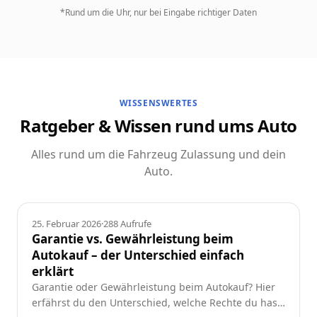
*Rund um die Uhr, nur bei Eingabe richtiger Daten
WISSENSWERTES
Ratgeber & Wissen rund ums Auto
Alles rund um die Fahrzeug Zulassung und dein
Auto.
Ratgeber
25. Februar 2026
·
288
Aufrufe
Garantie vs. Gewährleistung beim
Autokauf – der Unterschied einfach
erklärt
Garantie oder Gewährleistung beim Autokauf? Hier
erfährst du den Unterschied, welche Rechte du hast