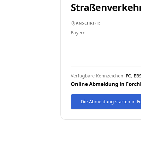
Straßenverkeh
ANSCHRIFT:
Bayern
Verfügbare Kennzeichen:
FO, EB
Online Abmeldung in
Forch
Die Abmeldung starten
in
F