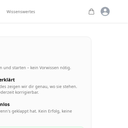
Open user m
Wissenswertes
 und starten – kein Vorwissen nötig.
 erklärt
des zeigen wir dir genau, wo sie stehen.
derzeit korrigierbar.
enlos
enn's geklappt hat. Kein Erfolg, keine