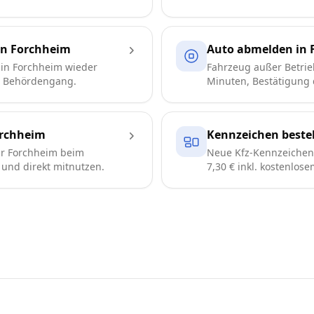
in Forchheim
Auto abmelden in 
in Forchheim wieder
Fahrzeug außer Betrie
e Behördengang.
Minuten, Bestätigung d
rchheim
Kennzeichen beste
r Forchheim beim
Neue Kfz-Kennzeichen 
n und direkt mitnutzen.
7,30 € inkl. kostenlos