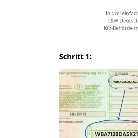
In drei einfa
LKW Deutsch
Kfz-Behörde m
Schritt 1: