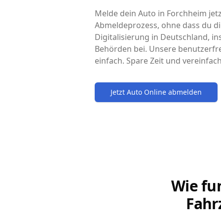
Melde dein Auto in Forchheim jetz
Abmeldeprozess, ohne dass du di
Digitalisierung in Deutschland, i
Behörden bei. Unsere benutzerfr
einfach. Spare Zeit und vereinfa
Jetzt Auto Online abmelden
Wie fu
Fahr