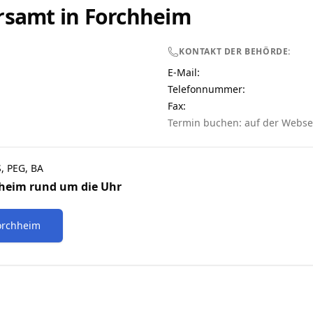
rsamt in
Forchheim
KONTAKT DER BEHÖRDE:
E-Mail:
Telefonnummer
:
Fax:
Termin buchen: auf der Webse
S, PEG, BA
heim
rund um die Uhr
orchheim