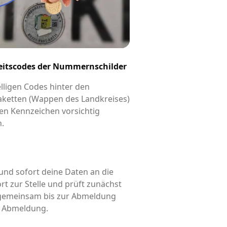
eitscodes der Nummernschilder
elligen Codes hinter den
aketten (Wappen des Landkreises)
en Kennzeichen vorsichtig
n.
und sofort deine Daten an die
rt zur Stelle und prüft zunächst
d gemeinsam bis zur Abmeldung
is Abmeldung.