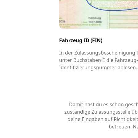
Fahrzeug-ID (FIN)
In der Zulassungsbescheinigung Te
unter Buchstaben E die Fahrzeug
Identifizierungsnummer ablesen.
Damit hast du es schon gesch
zuständige Zulassungsstelle übe
deine Eingaben auf Richtigke
betreuen. Na