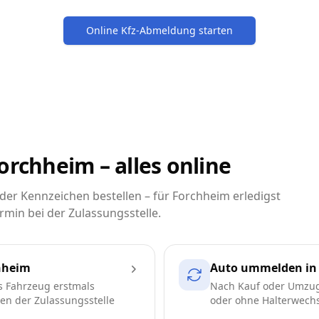
Online Kfz-Abmeldung starten
orchheim – alles online
er Kennzeichen bestellen – für Forchheim erledigst
rmin bei der Zulassungsstelle.
hheim
Auto ummelden in
s Fahrzeug erstmals
Nach Kauf oder Umzug
ren der Zulassungsstelle
oder ohne Halterwechse