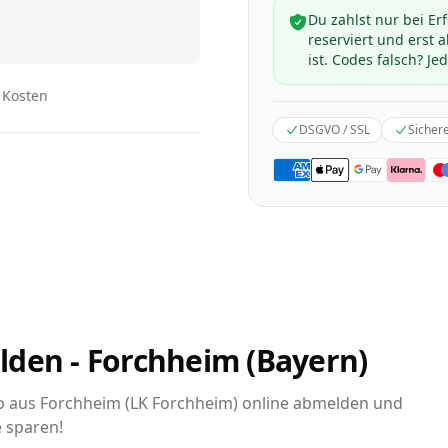
Du zahlst nur bei Er
reserviert und erst
ist. Codes falsch? Jed
n Kosten
DSGVO / SSL
Sicher
lden - Forchheim (Bayern)
uto aus Forchheim (LK Forchheim) online abmelden und
e sparen!