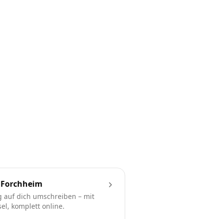
 Forchheim
 auf dich umschreiben – mit
l, komplett online.