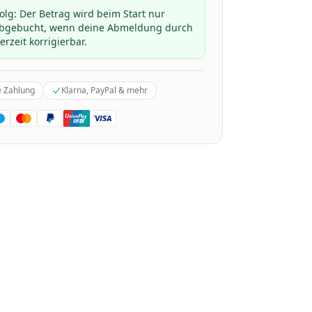
folg: Der Betrag wird beim Start nur
 abgebucht, wenn deine Abmeldung durch
erzeit korrigierbar.
e Zahlung
Klarna, PayPal & mehr