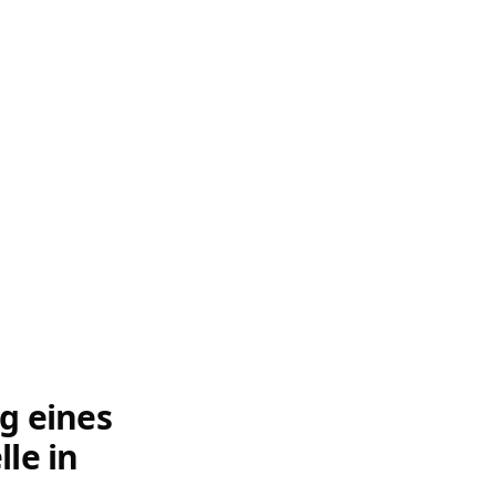
g eines
le in