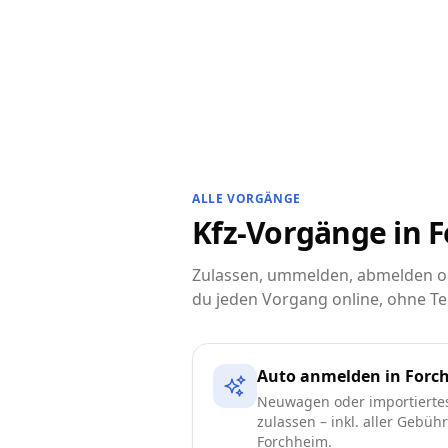
ALLE VORGÄNGE
Kfz-Vorgänge in F
Zulassen, ummelden, abmelden od
du jeden Vorgang online, ohne Te
Auto anmelden in Forc
Neuwagen oder importierte
zulassen – inkl. aller Gebüh
Forchheim.