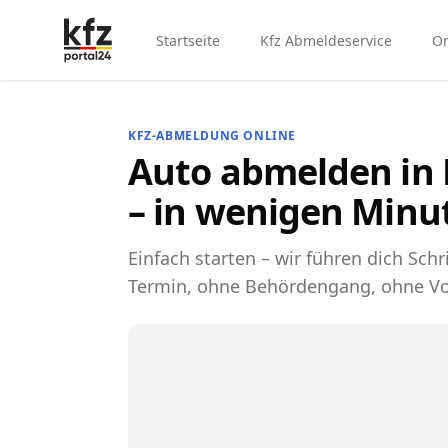
Startseite
Kfz Abmeldeservice
On
KFZ-ABMELDUNG ONLINE
Auto abmelden in
– in wenigen Minu
Einfach starten – wir führen dich Schri
Termin, ohne Behördengang, ohne Vo