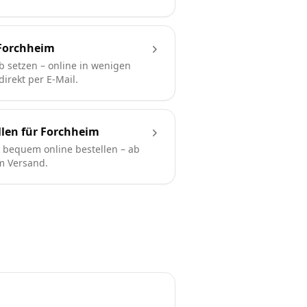
Forchheim
b setzen – online in wenigen
irekt per E-Mail.
llen für Forchheim
bequem online bestellen – ab
em Versand.