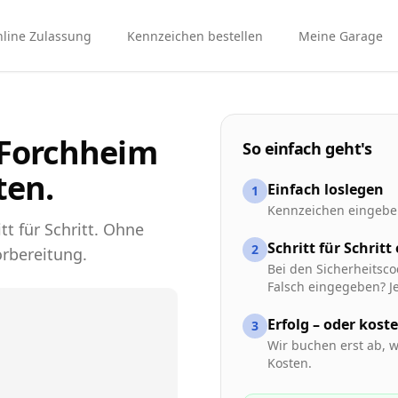
line Zulassung
Kennzeichen bestellen
Meine Garage
 Forchheim
So einfach geht's
ten.
Einfach loslegen
1
Kennzeichen eingeben
tt für Schritt. Ohne
Schritt für Schritt
2
rbereitung.
Bei den Sicherheitsco
Falsch eingegeben? Je
Erfolg – oder kost
3
Wir buchen erst ab, w
Kosten.