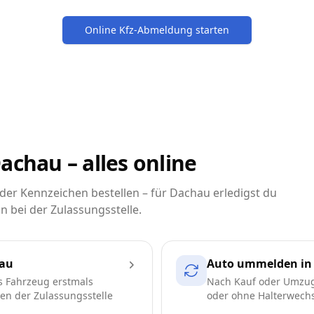
Online Kfz-Abmeldung starten
achau – alles online
er Kennzeichen bestellen – für Dachau erledigst du
n bei der Zulassungsstelle.
hau
Auto ummelden in
s Fahrzeug erstmals
Nach Kauf oder Umzug
ren der Zulassungsstelle
oder ohne Halterwechse