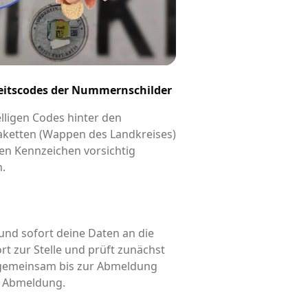
eitscodes der Nummernschilder
elligen Codes hinter den
aketten (Wappen des Landkreises)
en Kennzeichen vorsichtig
n.
und sofort deine Daten an die
rt zur Stelle und prüft zunächst
d gemeinsam bis zur Abmeldung
is Abmeldung.