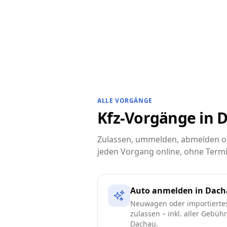
ALLE VORGÄNGE
Kfz-Vorgänge in D
Zulassen, ummelden, abmelden od
jeden Vorgang online, ohne Termi
Auto anmelden in Dac
Neuwagen oder importierte
zulassen – inkl. aller Gebüh
Dachau.