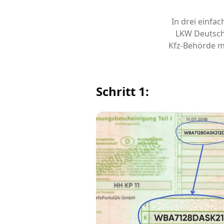
In drei einfa
LKW Deutsch
Kfz-Behörde m
Schritt 1: