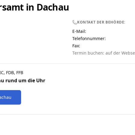
rsamt in
Dachau
KONTAKT DER BEHÖRDE:
E-Mail:
Telefonnummer
:
Fax:
Termin buchen: auf der Webse
IC, FDB, FFB
au
rund um die Uhr
achau