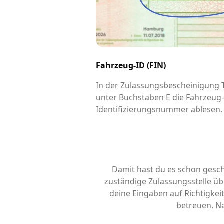
Fahrzeug-ID (FIN)
In der Zulassungsbescheinigung Te
unter Buchstaben E die Fahrzeug
Identifizierungsnummer ablesen.
Damit hast du es schon gesch
zuständige Zulassungsstelle übe
deine Eingaben auf Richtigke
betreuen. Na