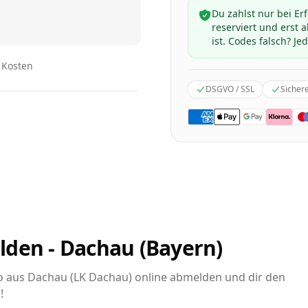
Du zahlst nur bei Er
reserviert und erst
ist. Codes falsch? Jed
n Kosten
DSGVO / SSL
Sicher
lden - Dachau (Bayern)
uto aus Dachau (LK Dachau) online abmelden und dir den
!