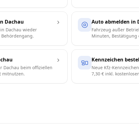
in Dachau
Auto abmelden in
 in Dachau wieder
Fahrzeug außer Betrie
e Behördengang.
Minuten, Bestätigung d
achau
Kennzeichen beste
 Dachau beim offiziellen
Neue Kfz-Kennzeichen 
t mitnutzen.
7,30 € inkl. kostenlos