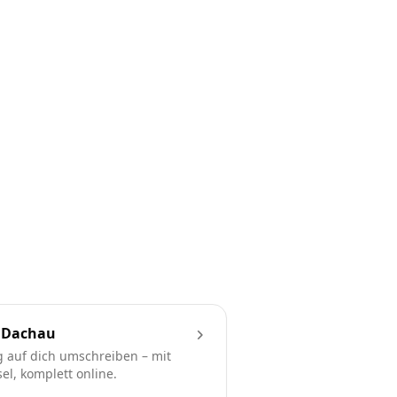
 Dachau
 auf dich umschreiben – mit
l, komplett online.