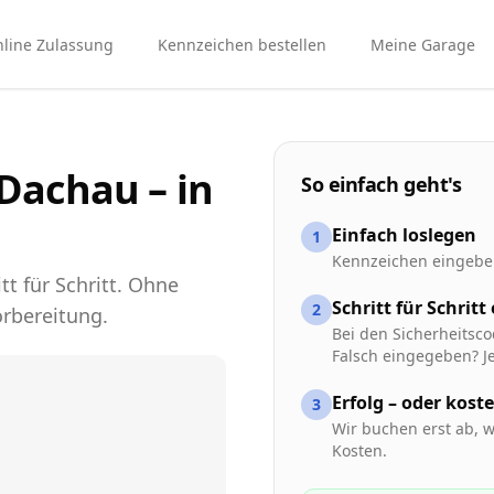
line Zulassung
Kennzeichen bestellen
Meine Garage
Dachau – in
So einfach geht's
Einfach loslegen
1
Kennzeichen eingeben
tt für Schritt. Ohne
Schritt für Schritt
2
rbereitung.
Bei den Sicherheitsco
Falsch eingegeben? Je
Erfolg – oder kost
3
Wir buchen erst ab, w
Kosten.