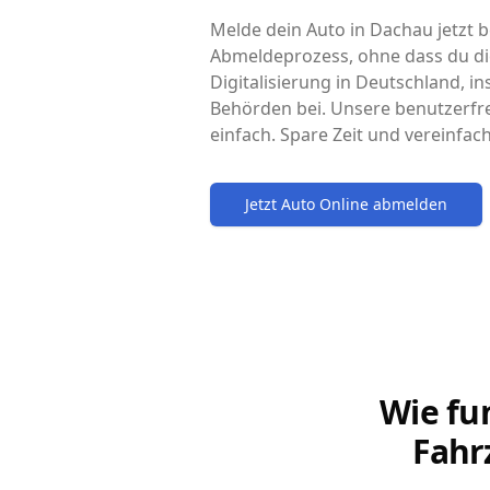
Melde dein Auto in Dachau jetzt b
Abmeldeprozess, ohne dass du di
Digitalisierung in Deutschland, i
Behörden bei. Unsere benutzerfr
einfach. Spare Zeit und vereinfa
Jetzt Auto Online abmelden
Wie fu
Fahr