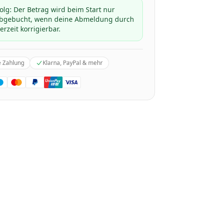
folg: Der Betrag wird beim Start nur
 abgebucht, wenn deine Abmeldung durch
erzeit korrigierbar.
e Zahlung
Klarna, PayPal & mehr