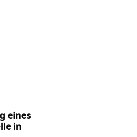
g eines
le in