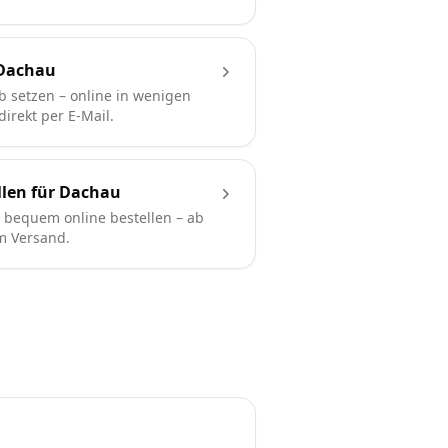
 Dachau
b setzen – online in wenigen
irekt per E-Mail.
llen für Dachau
bequem online bestellen – ab
em Versand.