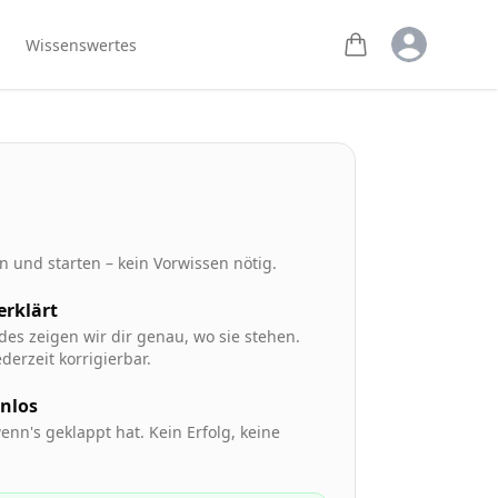
Open user m
Wissenswertes
 und starten – kein Vorwissen nötig.
 erklärt
des zeigen wir dir genau, wo sie stehen.
derzeit korrigierbar.
enlos
enn's geklappt hat. Kein Erfolg, keine