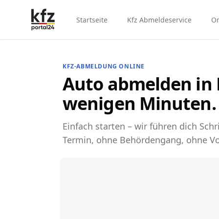
Startseite
Kfz Abmeldeservice
On
KFZ-ABMELDUNG ONLINE
Auto abmelden in 
wenigen Minuten.
Einfach starten – wir führen dich Schri
Termin, ohne Behördengang, ohne Vo