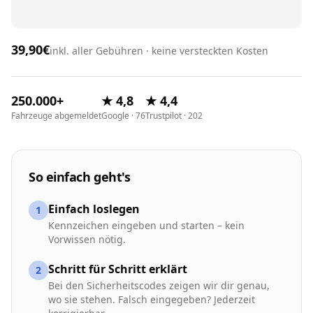
39,90€
inkl. aller Gebühren · keine versteckten Kosten
250.000+
★ 4,8
★ 4,4
Fahrzeuge abgemeldet
Google · 76
Trustpilot · 202
So einfach geht's
Einfach loslegen
1
Kennzeichen eingeben und starten – kein
Vorwissen nötig.
Schritt für Schritt erklärt
2
Bei den Sicherheitscodes zeigen wir dir genau,
wo sie stehen. Falsch eingegeben? Jederzeit