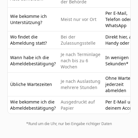
der Behörde
Per E-Mail,
Wie bekomme ich
Meist nur vor Ort
Telefon oder
Unterstützung?
WhatsApp
Wo findet die
Bei der
Direkt hier, am
Abmeldung statt?
Zulassungsstelle
Handy oder PC
Je nach Terminlage
Wann habe ich die
In wenigen
nach bis zu 6
Abmeldebestätigung?
Sekunden*
Wochen
Ohne Wartezeit
Je nach Auslastung
Übliche Wartezeiten
jederzeit
mehrere Stunden
abmelden
Wie bekomme ich die
Ausgedruckt auf
Per E-Mail und 
Abmeldebestätigung?
Papier
deinem Accoun
*Rund um die Uhr, nur bei Eingabe richtiger Daten