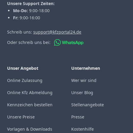
Unsere Support Zeiten:
Mo-Do:
9:00-18:00
Fr:
9:00-16:00
Schreib uns:
support@kfzportal24.de
Oder schreib uns bei:
Unser Angebot
Unternehmen
Online Zulassung
Wer wir sind
Online Kfz Abmeldung
Unser Blog
Kennzeichen bestellen
Stellenangebote
Unsere Preise
Presse
Vorlagen & Downloads
Kostenhilfe