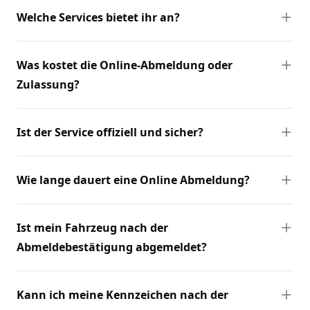
Welche Services bietet ihr an?
Was kostet die Online-Abmeldung oder
Zulassung?
Ist der Service offiziell und sicher?
Wie lange dauert eine Online Abmeldung?
Ist mein Fahrzeug nach der
Abmeldebestätigung abgemeldet?
Kann ich meine Kennzeichen nach der