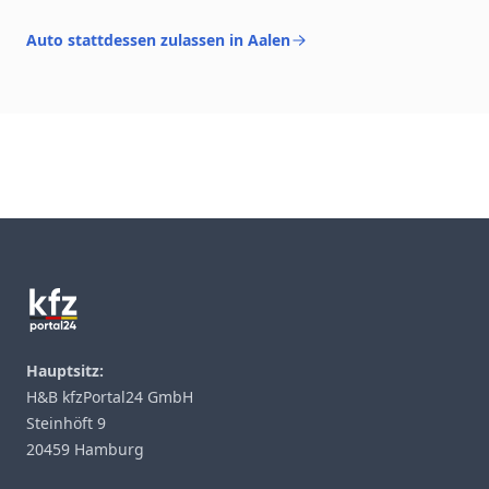
Auto stattdessen zulassen in Aalen
Footer
Hauptsitz:
H&B kfzPortal24 GmbH
Steinhöft 9
20459 Hamburg