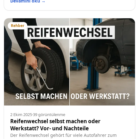
Devamını oku
→
Rehber
2 Ekim 2025
·
39
görüntülenme
Reifenwechsel selbst machen oder
Werkstatt? Vor- und Nachteile
Der Reifenwechsel gehört für viele Autofahrer zum