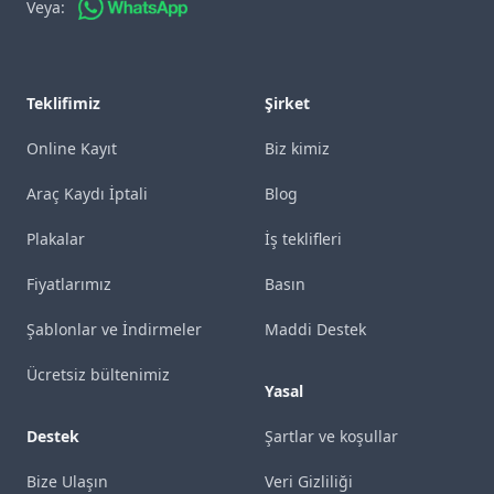
Veya:
Teklifimiz
Şirket
Online Kayıt
Biz kimiz
Araç Kaydı İptali
Blog
Plakalar
İş teklifleri
Fiyatlarımız
Basın
Şablonlar ve İndirmeler
Maddi Destek
Ücretsiz bültenimiz
Yasal
Destek
Şartlar ve koşullar
Bize Ulaşın
Veri Gizliliği