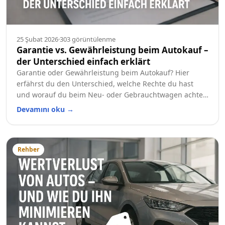
25 Şubat 2026
·
303
görüntülenme
Garantie vs. Gewährleistung beim Autokauf –
der Unterschied einfach erklärt
Garantie oder Gewährleistung beim Autokauf? Hier
erfährst du den Unterschied, welche Rechte du hast
und worauf du beim Neu- oder Gebrauchtwagen achten
solltest.
Devamını oku
→
Rehber