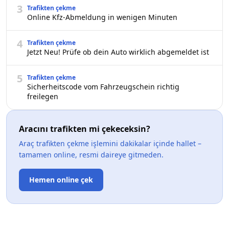
3
Trafikten çekme
Online Kfz-Abmeldung in wenigen Minuten
4
Trafikten çekme
Jetzt Neu! Prüfe ob dein Auto wirklich abgemeldet ist
5
Trafikten çekme
Sicherheitscode vom Fahrzeugschein richtig
freilegen
Aracını trafikten mi çekeceksin?
Araç trafikten çekme işlemini dakikalar içinde hallet –
tamamen online, resmi daireye gitmeden.
Hemen online çek