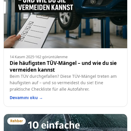
14 Kasım 2025
·
162
görüntülenme
Die häufigsten TÜV-Mängel – und wie du sie
vermeiden kannst
Beim TÜV durchgefallen? Diese TÜV-Mängel treten am
häufigsten auf – und so vermeidest du sie! Eine
praktische Checkliste für alle Autofahrer.
Devamını oku
→
Rehber