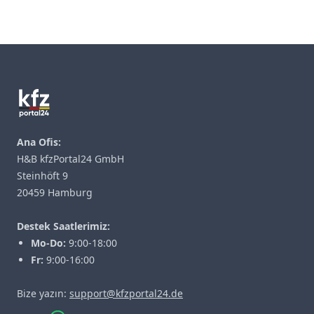
Footer
Ana Ofis:
H&B kfzPortal24 GmbH
Steinhöft 9
20459 Hamburg
Destek Saatlerimiz:
Mo-Do:
9:00-18:00
Fr:
9:00-16:00
Bize yazın:
support@kfzportal24.de