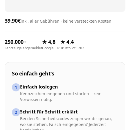
39,90€
inkl. aller Gebühren · keine versteckten Kosten
250.000+
★ 4,8
★ 4,4
Fahrzeuge abgemeldet
Google · 76
Trustpilot · 202
So einfach geht's
Einfach loslegen
1
Kennzeichen eingeben und starten – kein
Vorwissen nötig.
Schritt für Schritt erklärt
2
Bei den Sicherheitscodes zeigen wir dir genau,
wo sie stehen. Falsch eingegeben? Jederzeit