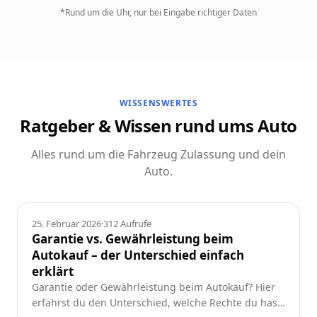
*Rund um die Uhr, nur bei Eingabe richtiger Daten
WISSENSWERTES
Ratgeber & Wissen rund ums Auto
Alles rund um die Fahrzeug Zulassung und dein
Auto.
Ratgeber
25. Februar 2026
·
312
Aufrufe
Garantie vs. Gewährleistung beim
Autokauf – der Unterschied einfach
erklärt
Garantie oder Gewährleistung beim Autokauf? Hier
erfährst du den Unterschied, welche Rechte du hast