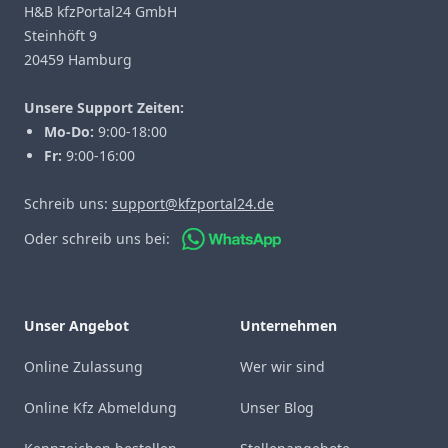
H&B kfzPortal24 GmbH
Steinhöft 9
20459 Hamburg
Unsere Support Zeiten:
Mo-Do:
9:00-18:00
Fr:
9:00-16:00
Schreib uns:
support@kfzportal24.de
Oder schreib uns bei:
Unser Angebot
Unternehmen
Online Zulassung
Wer wir sind
Online Kfz Abmeldung
Unser Blog