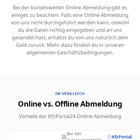
Bei der bundesweiten Online Abmeldung gibt es
einiges zu beachten. Falls eine Online Abmeldung
von uns nicht durchgeführt werden kann, obwohl
du die Daten richtig eingegeben und an uns
gesendet hast, erhältst du von uns natürlich dein
Geld zurück. Mehr dazu findest du in unseren
allgemeinen Geschäftsbedingungen.
IM VERGLEICH
Online vs. Offline Abmeldung
Vorteile der KfzPortal24 Online Abmeldung
Bei der
KfzPortal24.
Zulassungsstelle