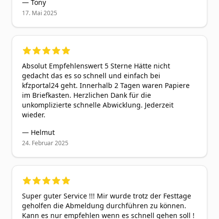
—
Tony
17. Mai 2025
5
out of 5 stars
Absolut Empfehlenswert 5 Sterne Hätte nicht
gedacht das es so schnell und einfach bei
kfzportal24 geht. Innerhalb 2 Tagen waren Papiere
im Briefkasten. Herzlichen Dank für die
unkomplizierte schnelle Abwicklung. Jederzeit
wieder.
—
Helmut
24. Februar 2025
5
out of 5 stars
Super guter Service !!! Mir wurde trotz der Festtage
geholfen die Abmeldung durchführen zu können.
Kann es nur empfehlen wenn es schnell gehen soll !