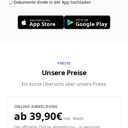
Dokumente direkt in der App hochladen
Download on the
GET IT ON
App Store
Google Play
PREISE
Unsere Preise
Ein kurze Übersicht über unsere Preise
ONLINE ABMELDUNG
ab 39,90€
inkl. MwSt.
Die offizielle Online Abmeldung - in wenigen