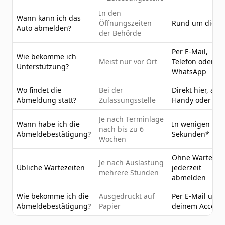
In den
Wann kann ich das
Öffnungszeiten
Rund um die U
Auto abmelden?
der Behörde
Per E-Mail,
Wie bekomme ich
Meist nur vor Ort
Telefon oder
Unterstützung?
WhatsApp
Wo findet die
Bei der
Direkt hier, am
Abmeldung statt?
Zulassungsstelle
Handy oder PC
Je nach Terminlage
Wann habe ich die
In wenigen
nach bis zu 6
Abmeldebestätigung?
Sekunden*
Wochen
Ohne Wartezeit
Je nach Auslastung
Übliche Wartezeiten
jederzeit
mehrere Stunden
abmelden
Wie bekomme ich die
Ausgedruckt auf
Per E-Mail und 
Abmeldebestätigung?
Papier
deinem Accoun