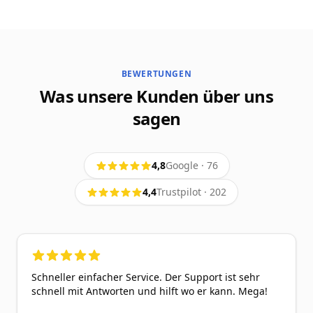
BEWERTUNGEN
Was unsere Kunden über uns
sagen
4,8
Google
·
76
4,4
Trustpilot
·
202
5
out of 5 stars
Schneller einfacher Service. Der Support ist sehr
schnell mit Antworten und hilft wo er kann. Mega!