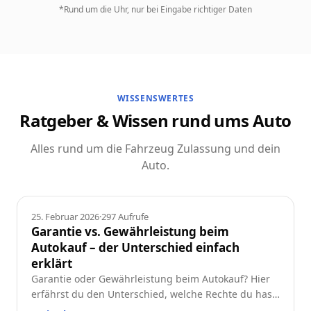
*Rund um die Uhr, nur bei Eingabe richtiger Daten
WISSENSWERTES
Ratgeber & Wissen rund ums Auto
Alles rund um die Fahrzeug Zulassung und dein
Auto.
Ratgeber
25. Februar 2026
·
297
Aufrufe
Garantie vs. Gewährleistung beim
Autokauf – der Unterschied einfach
erklärt
Garantie oder Gewährleistung beim Autokauf? Hier
erfährst du den Unterschied, welche Rechte du hast
und worauf du beim Neu- oder Gebrauchtwagen