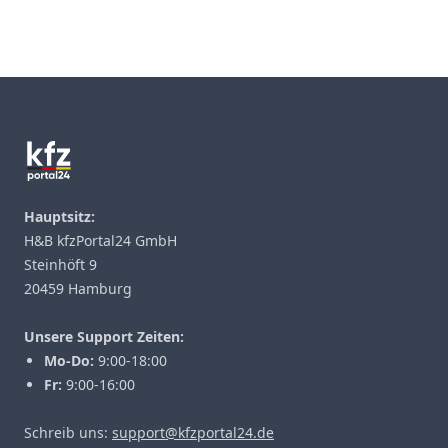
Footer
Hauptsitz:
H&B kfzPortal24 GmbH
Steinhöft 9
20459 Hamburg
Unsere Support Zeiten:
Mo-Do:
9:00-18:00
Fr:
9:00-16:00
Schreib uns:
support@kfzportal24.de