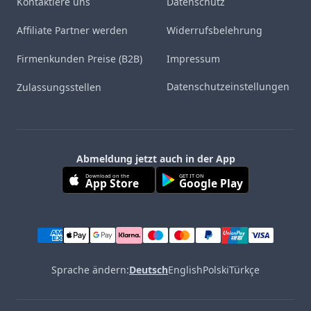
Kontaktiere uns
Datenschutz
Affiliate Partner werden
Widerrufsbelehrung
Firmenkunden Preise (B2B)
Impressum
Datenschutzeinstellungen
Zulassungsstellen
Abmeldung jetzt auch in der App
Download on the
GET IT ON
App Store
Google Play
Sprache ändern:
Deutsch
English
Polski
Türkçe