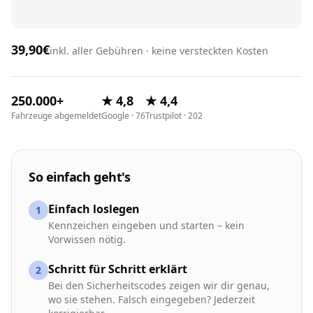
39,90€
inkl. aller Gebühren · keine versteckten Kosten
250.000+
★ 4,8
★ 4,4
Fahrzeuge abgemeldet
Google · 76
Trustpilot · 202
So einfach geht's
Einfach loslegen
1
Kennzeichen eingeben und starten – kein
Vorwissen nötig.
Schritt für Schritt erklärt
2
Bei den Sicherheitscodes zeigen wir dir genau,
wo sie stehen. Falsch eingegeben? Jederzeit