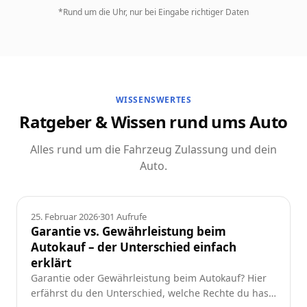
*Rund um die Uhr, nur bei Eingabe richtiger Daten
WISSENSWERTES
Ratgeber & Wissen rund ums Auto
Alles rund um die Fahrzeug Zulassung und dein
Auto.
Ratgeber
25. Februar 2026
·
301
Aufrufe
Garantie vs. Gewährleistung beim
Autokauf – der Unterschied einfach
erklärt
Garantie oder Gewährleistung beim Autokauf? Hier
erfährst du den Unterschied, welche Rechte du hast