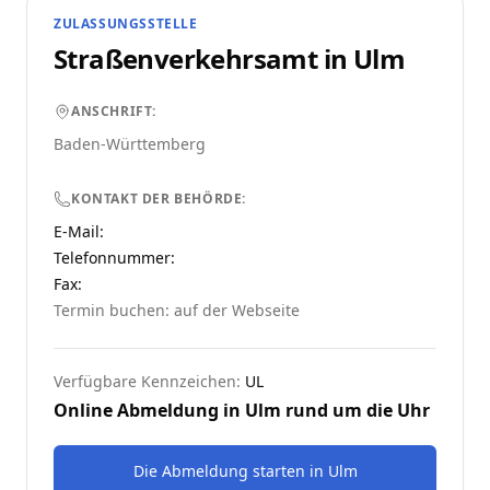
ZULASSUNGSSTELLE
Straßenverkehrsamt in
Ulm
ANSCHRIFT:
Baden-Württemberg
KONTAKT DER BEHÖRDE:
E-Mail:
Telefonnummer
:
Fax:
Termin buchen: auf der Webseite
Verfügbare Kennzeichen:
UL
Online Abmeldung in
Ulm
rund um die Uhr
Die Abmeldung starten
in
Ulm