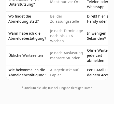
Meist nur vor Ort
Telefon oder
Unterstützung?
WhatsApp
Wo findet die
Bei der
Direkt hier, am
Abmeldung statt?
Zulassungsstelle
Handy oder PC
Je nach Terminlage
Wann habe ich die
In wenigen
nach bis zu 6
Abmeldebestätigung?
Sekunden*
Wochen
Ohne Wartezeit
Je nach Auslastung
Übliche Wartezeiten
jederzeit
mehrere Stunden
abmelden
Wie bekomme ich die
Ausgedruckt auf
Per E-Mail und 
Abmeldebestätigung?
Papier
deinem Accoun
*Rund um die Uhr, nur bei Eingabe richtiger Daten