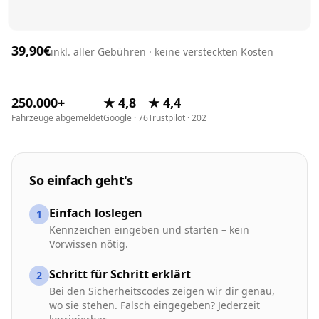
39,90€
inkl. aller Gebühren · keine versteckten Kosten
250.000+
★ 4,8
★ 4,4
Fahrzeuge abgemeldet
Google · 76
Trustpilot · 202
So einfach geht's
Einfach loslegen
1
Kennzeichen eingeben und starten – kein
Vorwissen nötig.
Schritt für Schritt erklärt
2
Bei den Sicherheitscodes zeigen wir dir genau,
wo sie stehen. Falsch eingegeben? Jederzeit