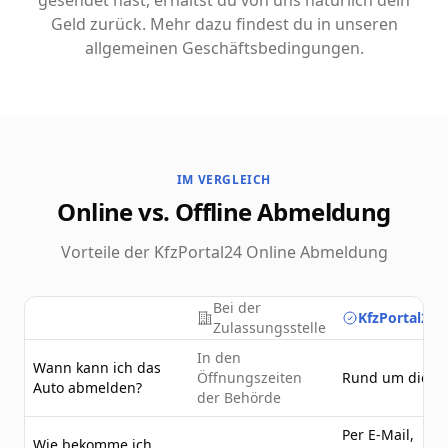
gesendet hast, erhältst du von uns natürlich dein
Geld zurück. Mehr dazu findest du in unseren
allgemeinen Geschäftsbedingungen.
IM VERGLEICH
Online vs. Offline Abmeldung
Vorteile der KfzPortal24 Online Abmeldung
Bei der
KfzPortal24.
Zulassungsstelle
In den
Wann kann ich das
Öffnungszeiten
Rund um die U
Auto abmelden?
der Behörde
Per E-Mail,
Wie bekomme ich