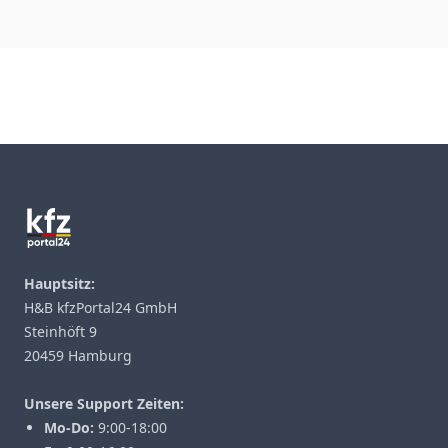
Footer
Hauptsitz:
H&B kfzPortal24 GmbH
Steinhöft 9
20459 Hamburg
Unsere Support Zeiten:
Mo-Do:
9:00-18:00